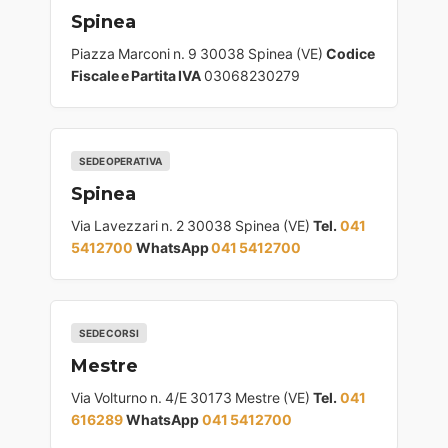
Spinea
Piazza Marconi n. 9 30038 Spinea (VE)
Codice
Fiscale e Partita IVA
03068230279
SEDE OPERATIVA
Spinea
Via Lavezzari n. 2 30038 Spinea (VE)
Tel.
041
5412700
WhatsApp
041 5412700
SEDE CORSI
Mestre
Via Volturno n. 4/E 30173 Mestre (VE)
Tel.
041
616289
WhatsApp
041 5412700