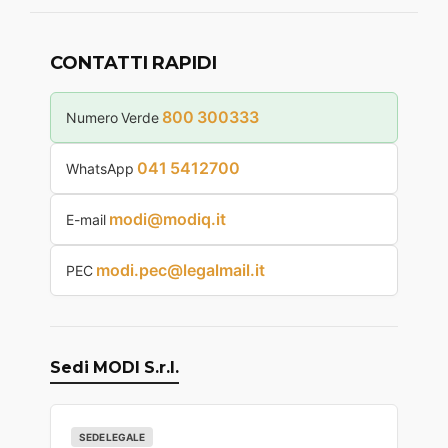
CONTATTI RAPIDI
800 300333
Numero Verde
041 5412700
WhatsApp
modi@modiq.it
E-mail
modi.pec@legalmail.it
PEC
Sedi MODI S.r.l.
SEDE LEGALE