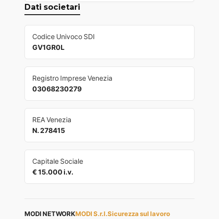
Dati societari
Codice Univoco SDI
GV1GR0L
Registro Imprese Venezia
03068230279
REA Venezia
N. 278415
Capitale Sociale
€ 15.000 i.v.
MODI NETWORK
MODI S.r.l.
Sicurezza sul lavoro