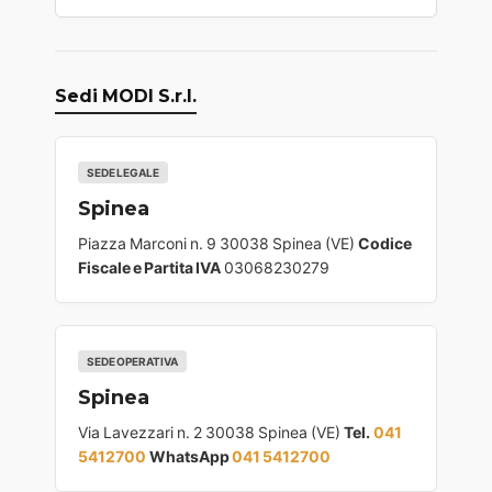
Sedi MODI S.r.l.
SEDE LEGALE
Spinea
Piazza Marconi n. 9 30038 Spinea (VE)
Codice
Fiscale e Partita IVA
03068230279
SEDE OPERATIVA
Spinea
Via Lavezzari n. 2 30038 Spinea (VE)
Tel.
041
5412700
WhatsApp
041 5412700