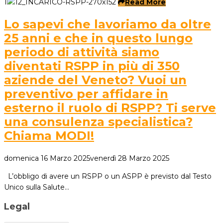
1
Read More
Lo sapevi che lavoriamo da oltre
25 anni e che in questo lungo
periodo di attività siamo
diventati RSPP in più di 350
aziende del Veneto? Vuoi un
preventivo per affidare in
esterno il ruolo di RSPP? Ti serve
una consulenza specialistica?
Chiama MODI!
domenica 16 Marzo 2025
venerdì 28 Marzo 2025
L’obbligo di avere un RSPP o un ASPP è previsto dal Testo
Unico sulla Salute…
Legal