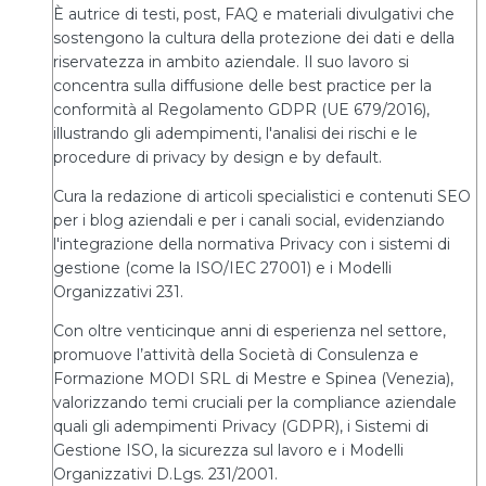
È autrice di testi, post, FAQ e materiali divulgativi che
sostengono la cultura della protezione dei dati e della
riservatezza in ambito aziendale. Il suo lavoro si
concentra sulla diffusione delle best practice per la
conformità al Regolamento GDPR (UE 679/2016),
illustrando gli adempimenti, l'analisi dei rischi e le
procedure di privacy by design e by default.
Cura la redazione di articoli specialistici e contenuti SEO
per i blog aziendali e per i canali social, evidenziando
l'integrazione della normativa Privacy con i sistemi di
gestione (come la ISO/IEC 27001) e i Modelli
Organizzativi 231.
Con oltre venticinque anni di esperienza nel settore,
promuove l’attività della Società di Consulenza e
Formazione MODI SRL di Mestre e Spinea (Venezia),
valorizzando temi cruciali per la compliance aziendale
quali gli adempimenti Privacy (GDPR), i Sistemi di
Gestione ISO, la sicurezza sul lavoro e i Modelli
Organizzativi D.Lgs. 231/2001.