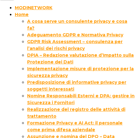
MODINETWORK
Home
A cosa serve un consulente privacy e cosa
fa?
Adeguamento GDPR e Normativa Privacy
GDPR Risk Assessment – consulenza per
l’analisi dei rischi privacy
DPIA – Redazione valutazione d’Impatto sulla
Protezione dei Dati
Implementazione misure di protezione per la
sicurezza privacy
Predisposizione di informative privacy per
soggetti interessati
Nomine Responsabili Esterni e DPA: gestire in
Sicurezza i Fornitori
Realizzazione del registro delle attività di
trattamento
Formazione Privacy e AI Act: il personale
come prima difesa aziendale
Assunzione e nomina del DPO – Data