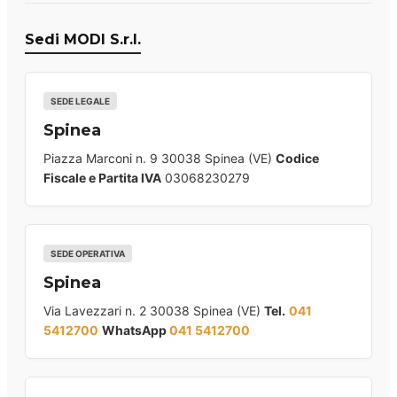
Sedi MODI S.r.l.
SEDE LEGALE
Spinea
Piazza Marconi n. 9 30038 Spinea (VE)
Codice
Fiscale e Partita IVA
03068230279
SEDE OPERATIVA
Spinea
Via Lavezzari n. 2 30038 Spinea (VE)
Tel.
041
5412700
WhatsApp
041 5412700