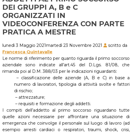
DEI GRUPPI A, B e C
ORGANIZZATI IN
VIDEOCONFERENZA CON PARTE
PRATICA A MESTRE
lunedì 3 Maggio 2021
martedì 23 Novembre 2021
scritto da
Francesca Quintavalle
Le norme di riferimento per quanto riguarda il primo soccorso
aziendale sono indicate all’art.45 del D.Lgs. 81/08, che
rimanda poi al D.M. 388/03 per le indicazioni riguardanti:
– classificazione delle aziende (A, B e C) in base a
numero di lavoratori, tipologia di attività svolte e fattori
di rischio;
– attrezzature;
– requisiti e formazione degli addetti.
I compiti dell’addetto al primo soccorso riguardano tutte
quelle azioni necessarie per affrontare una situazione di
emergenza che coinvolge il personale sul luogo di lavoro (ad
esempio arresti cardiaci o respiratori, traumi, shock, crisi,