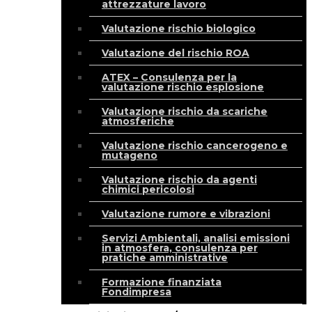
attrezzature lavoro
Valutazione rischio biologico
Valutazione del rischio ROA
ATEX – Consulenza per la
valutazione rischio esplosione
Valutazione rischio da scariche
atmosferiche
Valutazione rischio cancerogeno e
mutageno
Valutazione rischio da agenti
chimici pericolosi
Valutazione rumore e vibrazioni
Servizi Ambientali, analisi emissioni
in atmosfera, consulenza per
pratiche amministrative
Formazione finanziata
Fondimpresa