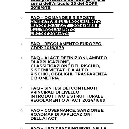
sensi dell’Articolo 35 del GDPR
2016/679
FAQ – DOMANDE E RISPOSTE
OPERATIVE SUL REGOLAMENTO
EUROPEO AI ACT – 2024/1689 E
SUL REGOLAMENTO
UEGDRP2016/679
FAQ – REGOLAMENTO EUROPEO
GDPR 2016/679
FAQ – AI ACT DEFINIZIONI, AMBITO
DI APPLICAZIONE,
CLASSIFICAZIONE DEL RISCHIO,
SISTEMI VIETATI E A ALTO
RISCHIO, OBBLIGHI, TRASPARENZA
E BIOMETRIA
FAQ – SINTESI DEI CONTENUTI
PRINCIPALI DI LIVELLO
INTRODUTTIVO E STRUTTURALE
REGOLAMENTO AI ACT 2024/1689
FAQ – GOVERNANCE, SANZIONE E
ROADMAP DI APPLICAZIONI
DELL’AI ACT
FAQ – USO TRACKING PIXEL NELLE