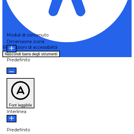
Moduli di contenuto
Dimensione icona
Regolazioni di accessibilità
Nascondi barra degli strumenti
Predefinito
Font leggibile
Interlinea
Predefinito