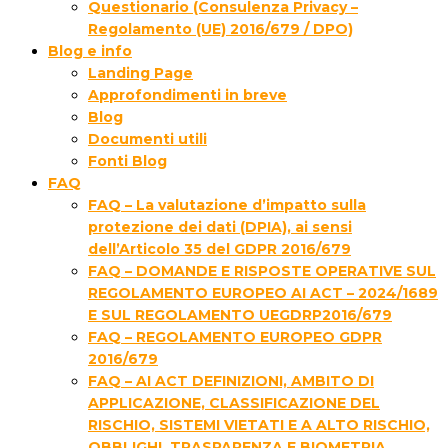
Questionario (Consulenza Privacy –
Regolamento (UE) 2016/679 / DPO)
Blog e info
Landing Page
Approfondimenti in breve
Blog
Documenti utili
Fonti Blog
FAQ
FAQ – La valutazione d’impatto sulla
protezione dei dati (DPIA), ai sensi
dell’Articolo 35 del GDPR 2016/679
FAQ – DOMANDE E RISPOSTE OPERATIVE SUL
REGOLAMENTO EUROPEO AI ACT – 2024/1689
E SUL REGOLAMENTO UEGDRP2016/679
FAQ – REGOLAMENTO EUROPEO GDPR
2016/679
FAQ – AI ACT DEFINIZIONI, AMBITO DI
APPLICAZIONE, CLASSIFICAZIONE DEL
RISCHIO, SISTEMI VIETATI E A ALTO RISCHIO,
OBBLIGHI, TRASPARENZA E BIOMETRIA