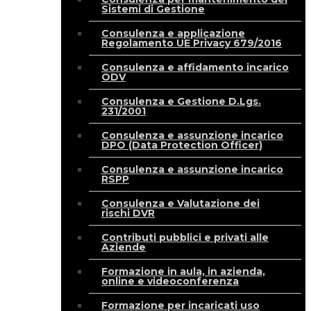
Sistemi di Gestione
Consulenza e applicazione
Regolamento UE Privacy 679/2016
Consulenza e affidamento incarico
ODV
Consulenza e Gestione D.Lgs.
231/2001
Consulenza e assunzione incarico
DPO (Data Protection Officer)
Consulenza e assunzione incarico
RSPP
Consulenza e Valutazione dei
rischi DVR
Contributi pubblici e privati alle
Aziende
Formazione in aula, in azienda,
online e videoconferenza
Formazione per incaricati uso