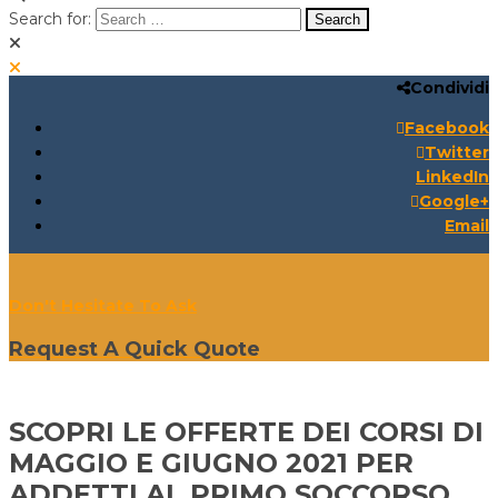
Search for:
Condividi
Search for:
Search:
Facebook
Twitter
LinkedIn
Google+
Email
Don't Hesitate To Ask
Request A Quick Quote
SCOPRI LE OFFERTE DEI CORSI DI
MAGGIO E GIUGNO 2021 PER
ADDETTI AL PRIMO SOCCORSO