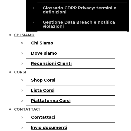
Glossario GDPR Privacy: termini e
definizioni
Gestione Data Breach e notifica
violazioni
CHI SIAMO
Chi Siamo
Dove siamo
Recensioni Clienti
CORSI
Shop Corsi
Lista Corsi
Piattaforma Corsi
CONTATTACI
Contattaci
Invio documenti