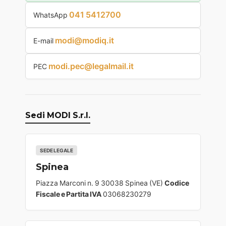
041 5412700
WhatsApp
modi@modiq.it
E-mail
modi.pec@legalmail.it
PEC
Sedi MODI S.r.l.
SEDE LEGALE
Spinea
Piazza Marconi n. 9 30038 Spinea (VE)
Codice
Fiscale e Partita IVA
03068230279