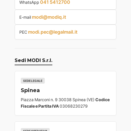
041 5412700
WhatsApp
modi@modiq.it
E-mail
modi.pec@legalmail.it
PEC
Sedi MODI S.r.l.
SEDE LEGALE
Spinea
Piazza Marconi n. 9 30038 Spinea (VE)
Codice
Fiscale e Partita IVA
03068230279