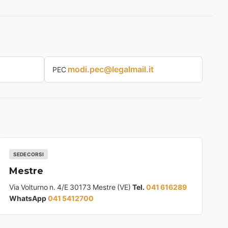
modi.pec@legalmail.it
PEC
SEDE CORSI
Mestre
Via Volturno n. 4/E 30173 Mestre (VE)
Tel.
041 616289
WhatsApp
041 5412700