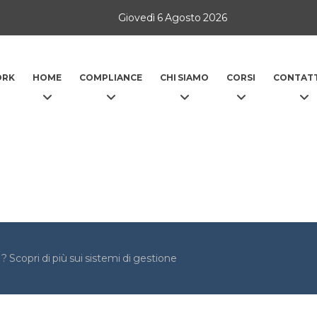
Giovedì 6 Agosto 2026
ORK
HOME
COMPLIANCE
CHI SIAMO
CORSI
CONTATT
 Scopri di più sui sistemi di gestione