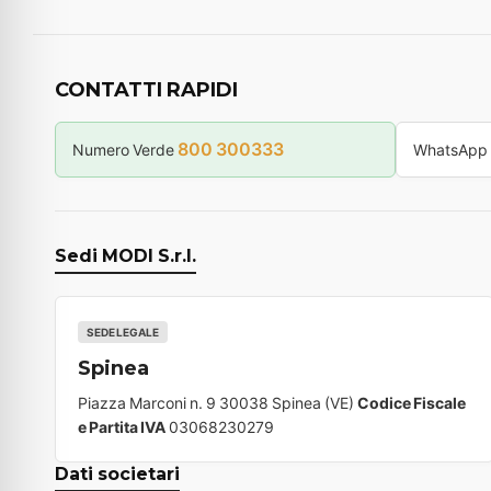
CONTATTI RAPIDI
800 300333
Numero Verde
WhatsApp
Sedi MODI S.r.l.
SEDE LEGALE
Spinea
Piazza Marconi n. 9 30038 Spinea (VE)
Codice Fiscale
e Partita IVA
03068230279
Dati societari