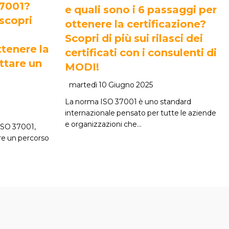
37001?
e quali sono i 6 passaggi per
 scopri
ottenere la certificazione?
Scopri di più sui rilasci dei
tenere la
certificati con i consulenti di
ttare un
MODI!
martedì 10 Giugno 2025
La norma ISO 37001 è uno standard
internazionale pensato per tutte le aziende
e organizzazioni che…
 ISO 37001,
re un percorso