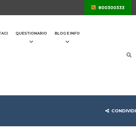
800300333
ACI
QUESTIONARIO
BLOG E INFO
CONDIVIDI