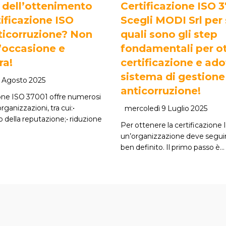
 dell’ottenimento
Certificazione ISO 
tificazione ISO
Scegli MODI Srl per
ticorruzione? Non
quali sono gli step
’occasione e
fondamentali per ot
ra!
certificazione e ado
sistema di gestione
 Agosto 2025
anticorruzione!
ione ISO 37001 offre numerosi
rganizzazioni, tra cui:•
mercoledì 9 Luglio 2025
 della reputazione;• riduzione
Per ottenere la certificazione
un’organizzazione deve segui
ben definito. Il primo passo è…