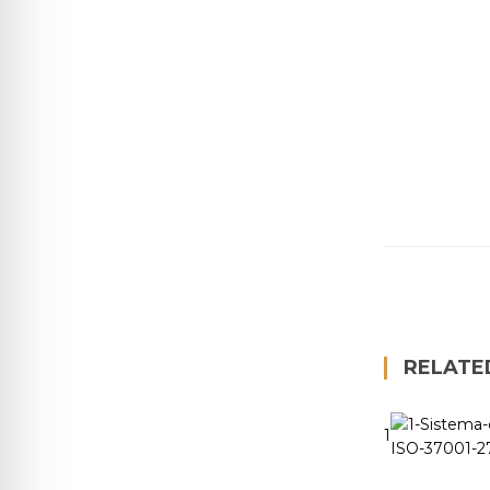
RELATE
1