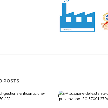
D POSTS
1