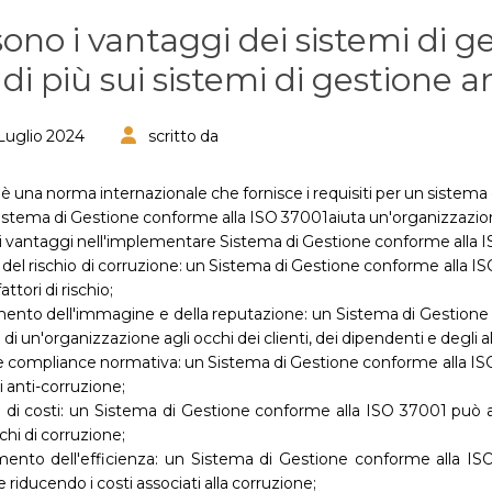
sono i vantaggi dei sistemi di
 di più sui sistemi di gestione 
Luglio 2024
scritto da
 una norma internazionale che fornisce i requisiti per un sistema 
stema di Gestione conforme alla ISO 37001aiuta un'organizzazione 
i vantaggi nell'implementare Sistema di Gestione conforme alla IS
 del rischio di corruzione: un Sistema di Gestione conforme alla ISO
ttori di rischio;
ento dell'immagine e della reputazione: un Sistema di Gestione 
di un'organizzazione agli occhi dei clienti, dei dipendenti e degli a
compliance normativa: un Sistema di Gestione conforme alla ISO 
 anti-corruzione;
o di costi: un Sistema di Gestione conforme alla ISO 37001 può a
chi di corruzione;
mento dell'efficienza: un Sistema di Gestione conforme alla ISO
 riducendo i costi associati alla corruzione;