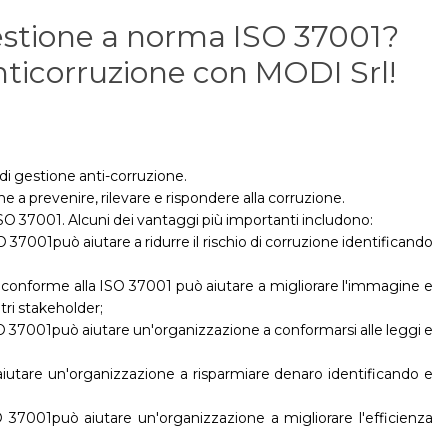
 gestione a norma ISO 37001?
anticorruzione con MODI Srl!
di gestione anti-corruzione.
a prevenire, rilevare e rispondere alla corruzione.
O 37001. Alcuni dei vantaggi più importanti includono:
 37001può aiutare a ridurre il rischio di corruzione identificando
conforme alla ISO 37001 può aiutare a migliorare l'immagine e
ltri stakeholder;
37001può aiutare un'organizzazione a conformarsi alle leggi e
iutare un'organizzazione a risparmiare denaro identificando e
 37001può aiutare un'organizzazione a migliorare l'efficienza