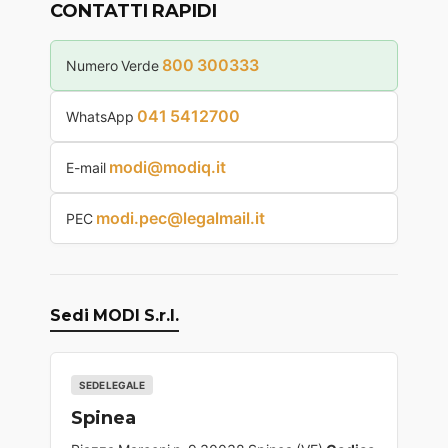
CONTATTI RAPIDI
800 300333
Numero Verde
041 5412700
WhatsApp
modi@modiq.it
E-mail
modi.pec@legalmail.it
PEC
Sedi MODI S.r.l.
SEDE LEGALE
Spinea