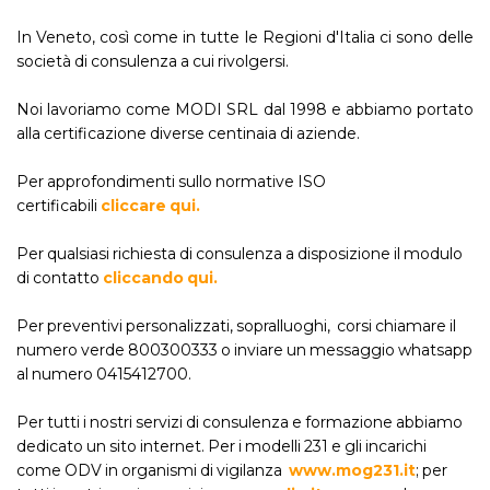
In Veneto, così come in tutte le Regioni d'Italia ci sono delle
società di consulenza a cui rivolgersi.
Noi lavoriamo come MODI SRL dal 1998 e abbiamo portato
alla certificazione diverse centinaia di aziende.
Per approfondimenti sullo normative ISO
certificabili
cliccare qui.
Per qualsiasi richiesta di consulenza a disposizione il modulo
di contatto
cliccando qui.
Per preventivi personalizzati, sopralluoghi, corsi chiamare il
numero verde 800300333 o inviare un messaggio whatsapp
al numero 0415412700.
Per tutti i nostri servizi di consulenza e formazione abbiamo
dedicato un sito internet. Per i modelli 231 e gli incarichi
come ODV in organismi di vigilanza
www.mog231.it
; per