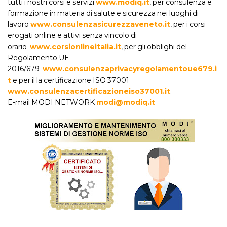
tutti i nostri corsi e servizi
www.modiq.it
, per consulenza e
formazione in materia di salute e sicurezza nei luoghi di
lavoro
www.consulenzasicurezzaveneto.it
, per i corsi
erogati online e attivi senza vincolo di
orario
www.corsionlineitalia.it
, per gli obblighi del
Regolamento UE
2016/679
www.consulenzaprivacyregolamentoue679.i
t
e per il la certificazione ISO 37001
www.consulenzacertificazioneiso37001.it
.
E-mail MODI NETWORK
modi@modiq.it