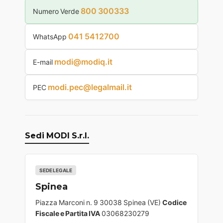
800 300333
Numero Verde
041 5412700
WhatsApp
modi@modiq.it
E-mail
modi.pec@legalmail.it
PEC
Sedi MODI S.r.l.
SEDE LEGALE
Spinea
Piazza Marconi n. 9 30038 Spinea (VE)
Codice
Fiscale e Partita IVA
03068230279