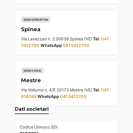
SEDE OPERATIVA
Spinea
Via Lavezzari n. 2 30038 Spinea (VE)
Tel.
041
5412700
WhatsApp
041 5412700
SEDE CORSI
Mestre
Via Volturno n. 4/E 30173 Mestre (VE)
Tel.
041
616289
WhatsApp
041 5412700
Dati societari
Codice Univoco SDI