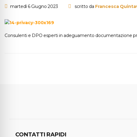
martedì 6 Giugno 2023
scritto da
Francesca Quintav
Consulenti e DPO esperti in adeguamento documentazione pr
CONTATTI RAPIDI