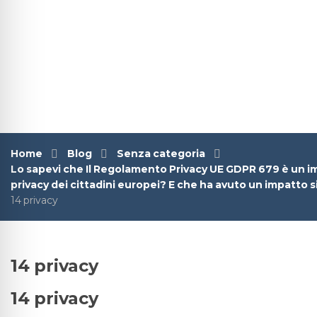
Home
Blog
Senza categoria
Lo sapevi che Il Regolamento Privacy UE GDPR 679 è un i
privacy dei cittadini europei? E che ha avuto un impatto si
14 privacy
14 privacy
14 privacy