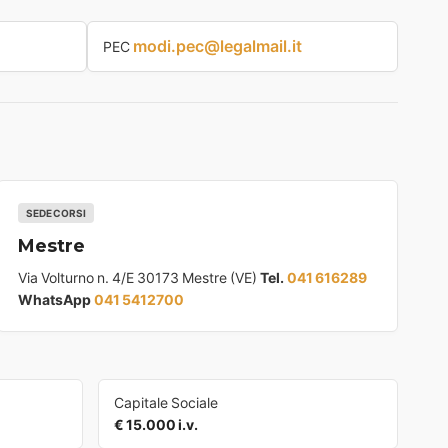
modi.pec@legalmail.it
PEC
SEDE CORSI
Mestre
Via Volturno n. 4/E 30173 Mestre (VE)
Tel.
041 616289
WhatsApp
041 5412700
Capitale Sociale
€ 15.000 i.v.