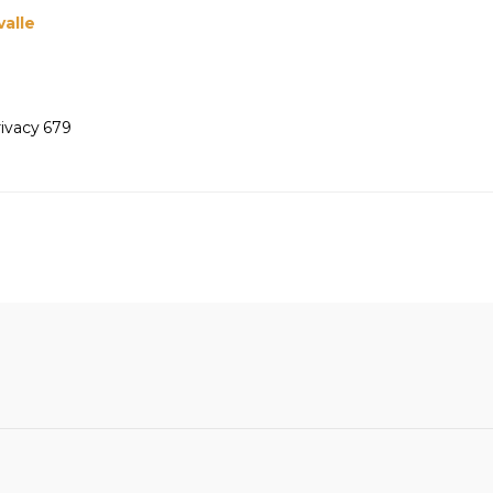
alle
ivacy 679