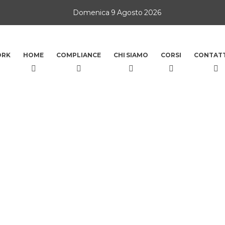
Domenica 9 Agosto 2026
ORK
HOME
COMPLIANCE
CHI SIAMO
CORSI
CONTATT