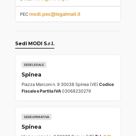
modi.pec@legalmail.it
PEC
Sedi MODI S.r.l.
SEDE LEGALE
Spinea
Piazza Marconi n. 9 30038 Spinea (VE)
Codice
Fiscale e Partita IVA
03068230279
SEDE OPERATIVA
Spinea