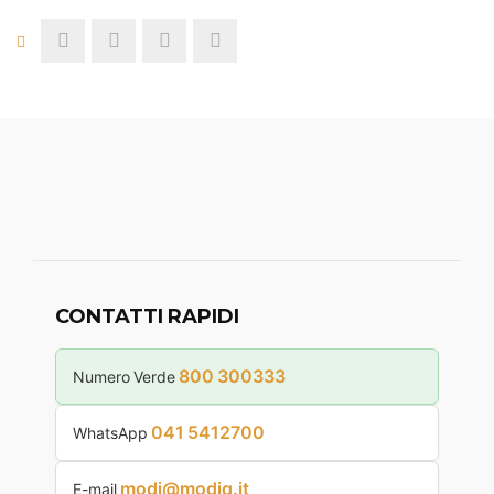
CONTATTI RAPIDI
800 300333
Numero Verde
041 5412700
WhatsApp
modi@modiq.it
E-mail