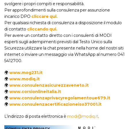
svolgere i propri compiti e responsabilità.
Per approfondimenti sulla consulenza per assunzione
incarico DPO
cliccare qui.
Per qualsiasi richiesta di consulenza a disposizione il modulo
di contatto
cliccando qui.
Per avere un contatto diretto con i consulenti di MODI
esperti sugli adempimenti previsti dal Testo Unico sulla
Sicurezza utilizzare la chat presente nella home del nostri siti
internet o inviare un messaggio via WhatsApp al numero 041
5412700.
🌍
www.mog231.it
🌍
www.modiq.it
🌍
www.consulenzasicurezzaveneto.it
🌍
www.corsionlineitalia.it
🌍
www.consulenzaprivacyregolamentoue679.it
🌍
www.consulenzacertificazioneiso37001.it
L’indirizzo di posta elettronica è
modi@modiq.it
.