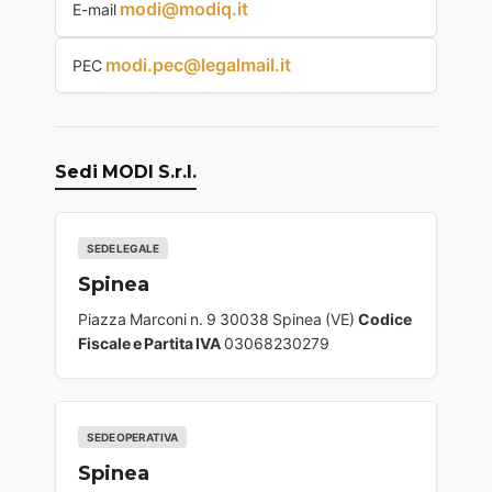
modi@modiq.it
E-mail
modi.pec@legalmail.it
PEC
Sedi MODI S.r.l.
SEDE LEGALE
Spinea
Piazza Marconi n. 9 30038 Spinea (VE)
Codice
Fiscale e Partita IVA
03068230279
SEDE OPERATIVA
Spinea