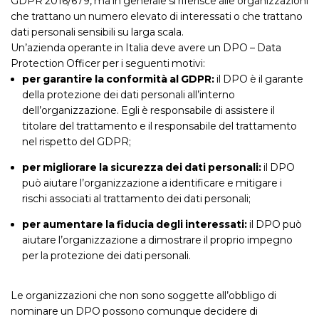
GDPR 2016/679, ma in generale si riferisce alle organizzazioni
che trattano un numero elevato di interessati o che trattano
dati personali sensibili su larga scala.
Un’azienda operante in Italia deve avere un DPO – Data
Protection Officer per i seguenti motivi:
per garantire la conformità al GDPR:
il DPO è il garante
della protezione dei dati personali all’interno
dell’organizzazione. Egli è responsabile di assistere il
titolare del trattamento e il responsabile del trattamento
nel rispetto del GDPR;
per migliorare la sicurezza dei dati personali:
il DPO
può aiutare l’organizzazione a identificare e mitigare i
rischi associati al trattamento dei dati personali;
per aumentare la fiducia degli interessati:
il DPO può
aiutare l’organizzazione a dimostrare il proprio impegno
per la protezione dei dati personali.
Le organizzazioni che non sono soggette all’obbligo di
nominare un DPO possono comunque decidere di