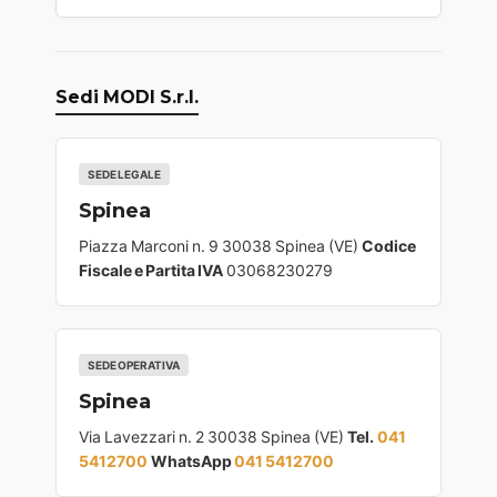
Sedi MODI S.r.l.
SEDE LEGALE
Spinea
Piazza Marconi n. 9 30038 Spinea (VE)
Codice
Fiscale e Partita IVA
03068230279
SEDE OPERATIVA
Spinea
Via Lavezzari n. 2 30038 Spinea (VE)
Tel.
041
5412700
WhatsApp
041 5412700