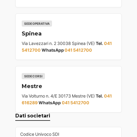
SEDE OPERATIVA
Spinea
Via Lavezzari n. 2 30038 Spinea (VE)
Tel.
041
5412700
WhatsApp
041 5412700
SEDE CORSI
Mestre
Via Volturno n. 4/E 30173 Mestre (VE)
Tel.
041
616289
WhatsApp
041 5412700
Dati societari
Codice Univoco SDI