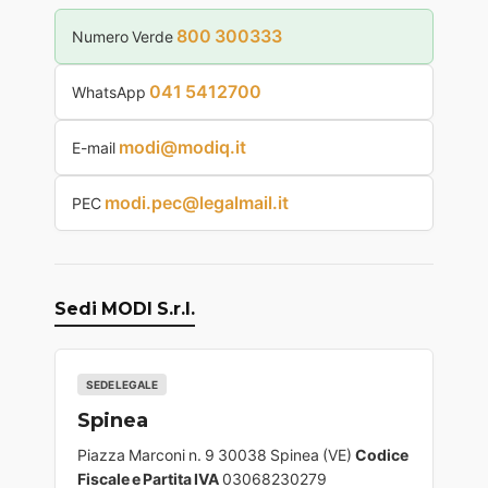
800 300333
Numero Verde
041 5412700
WhatsApp
modi@modiq.it
E-mail
modi.pec@legalmail.it
PEC
Sedi MODI S.r.l.
SEDE LEGALE
Spinea
Piazza Marconi n. 9 30038 Spinea (VE)
Codice
Fiscale e Partita IVA
03068230279