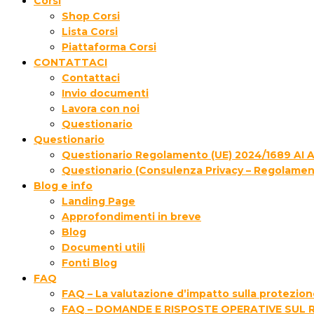
Corsi
Shop Corsi
Lista Corsi
Piattaforma Corsi
CONTATTACI
Contattaci
Invio documenti
Lavora con noi
Questionario
Questionario
Questionario Regolamento (UE) 2024/1689 AI 
Questionario (Consulenza Privacy – Regolamen
Blog e info
Landing Page
Approfondimenti in breve
Blog
Documenti utili
Fonti Blog
FAQ
FAQ – La valutazione d’impatto sulla protezione
FAQ – DOMANDE E RISPOSTE OPERATIVE SUL 