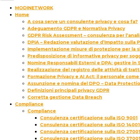
MODINETWORK
Home
A cosa serve un consulente privacy e cosa fa?
Adeguamento GDPR e Normativa Privacy
GDPR Risk Assessment – consulenza per l’analisi
DPIA – Redazione valutazione d’Impatto sulla P
Implementazione misure di protezione per la s
Predisposizione di informative privacy per sogg
Nomine Responsabili Esterni e DPA: gestire in S
Realizzazione del registro delle attività di tra
Formazione Privacy e AI Act: il personale come
Assunzione e nomina del DPO – Data Protectio
Definizioni principali privacy GDPR
Corretta gestione Data Breach
Compliance
Compliance
Consulenza certificazione sulla ISO 9001
Consulenza certificazione sulla ISO 14001
Consulenza certificazione sulla ISO 2700
Consulenza certificazione sulla ISO 3700