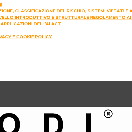
9
AZIONE, CLASSIFICAZIONE DEL RISCHIO, SISTEMI VIETATI 
I LIVELLO INTRODUTTIVO E STRUTTURALE REGOLAMENTO AI
APPLICAZIONI DELL’AI ACT
IVACY E COOKIE POLICY