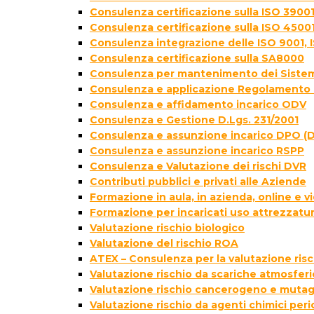
Consulenza certificazione sulla ISO 39001
Consulenza certificazione sulla ISO 4500
Consulenza integrazione delle ISO 9001, 
Consulenza certificazione sulla SA8000
Consulenza per mantenimento dei Sistem
Consulenza e applicazione Regolamento 
Consulenza e affidamento incarico ODV
Consulenza e Gestione D.Lgs. 231/2001
Consulenza e assunzione incarico DPO (D
Consulenza e assunzione incarico RSPP
Consulenza e Valutazione dei rischi DVR
Contributi pubblici e privati alle Aziende
Formazione in aula, in azienda, online e
Formazione per incaricati uso attrezzatur
Valutazione rischio biologico
Valutazione del rischio ROA
ATEX – Consulenza per la valutazione ris
Valutazione rischio da scariche atmosfer
Valutazione rischio cancerogeno e muta
Valutazione rischio da agenti chimici peri