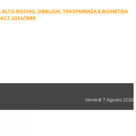
E A ALTO RISCHIO, OBBLIGHI, TRASPARENZA E BIOMETRIA
 ACT 2024/1689
Venerdì 7 Agosto 2026