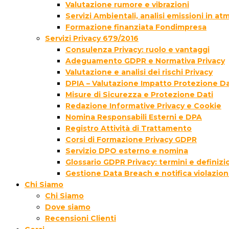
Valutazione rumore e vibrazioni
Servizi Ambientali, analisi emissioni in a
Formazione finanziata Fondimpresa
Servizi Privacy 679/2016
Consulenza Privacy: ruolo e vantaggi
Adeguamento GDPR e Normativa Privacy
Valutazione e analisi dei rischi Privacy
DPIA – Valutazione Impatto Protezione Da
Misure di Sicurezza e Protezione Dati
Redazione Informative Privacy e Cookie
Nomina Responsabili Esterni e DPA
Registro Attività di Trattamento
Corsi di Formazione Privacy GDPR
Servizio DPO esterno e nomina
Glossario GDPR Privacy: termini e definizi
Gestione Data Breach e notifica violazion
Chi Siamo
Chi Siamo
Dove siamo
Recensioni Clienti