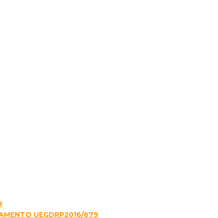
9
LAMENTO UEGDRP2016/679