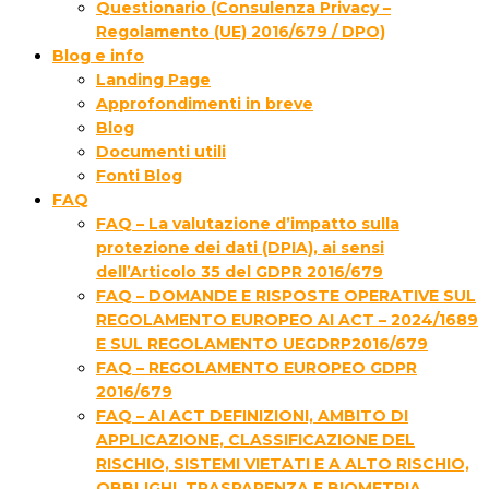
Questionario (Consulenza Privacy –
Regolamento (UE) 2016/679 / DPO)
Blog e info
Landing Page
Approfondimenti in breve
Blog
Documenti utili
Fonti Blog
FAQ
FAQ – La valutazione d’impatto sulla
protezione dei dati (DPIA), ai sensi
dell’Articolo 35 del GDPR 2016/679
FAQ – DOMANDE E RISPOSTE OPERATIVE SUL
REGOLAMENTO EUROPEO AI ACT – 2024/1689
E SUL REGOLAMENTO UEGDRP2016/679
FAQ – REGOLAMENTO EUROPEO GDPR
2016/679
FAQ – AI ACT DEFINIZIONI, AMBITO DI
APPLICAZIONE, CLASSIFICAZIONE DEL
RISCHIO, SISTEMI VIETATI E A ALTO RISCHIO,
OBBLIGHI, TRASPARENZA E BIOMETRIA