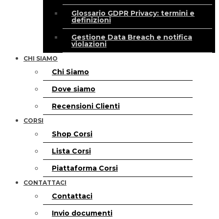
Glossario GDPR Privacy: termini e
definizioni
Gestione Data Breach e notifica
violazioni
CHI SIAMO
Chi Siamo
Dove siamo
Recensioni Clienti
CORSI
Shop Corsi
Lista Corsi
Piattaforma Corsi
CONTATTACI
Contattaci
Invio documenti