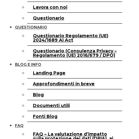
Lavora con noi
Questionario
QUESTIONARIO
Questionario Regolamento (UE)
2024/1689 AI Act
Questionario (Consulenza Privacy –
Regolamento (UE) 2016/679 / DPO)
BLOG E INFO
Landing Page
Approfondimenti in breve
Blog
Documenti utili
Fonti Blog
FAQ
FAQ – La valutazione d’impatto
sulla protezione dei dati (DPIA), ai