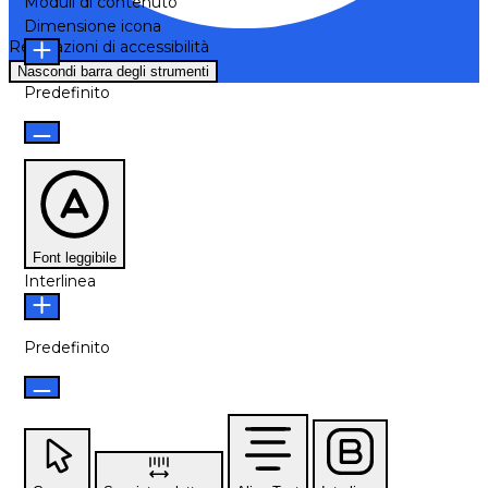
Moduli di contenuto
Dimensione icona
Regolazioni di accessibilità
Nascondi barra degli strumenti
Predefinito
Font leggibile
Interlinea
Predefinito