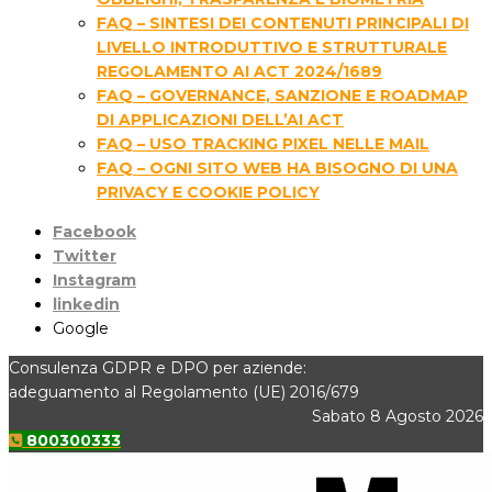
FAQ – SINTESI DEI CONTENUTI PRINCIPALI DI
LIVELLO INTRODUTTIVO E STRUTTURALE
REGOLAMENTO AI ACT 2024/1689
FAQ – GOVERNANCE, SANZIONE E ROADMAP
DI APPLICAZIONI DELL’AI ACT
FAQ – USO TRACKING PIXEL NELLE MAIL
FAQ – OGNI SITO WEB HA BISOGNO DI UNA
PRIVACY E COOKIE POLICY
Facebook
Twitter
Instagram
linkedin
Google
Consulenza GDPR e DPO per aziende:
adeguamento al Regolamento (UE) 2016/679
Sabato 8 Agosto 2026
800300333