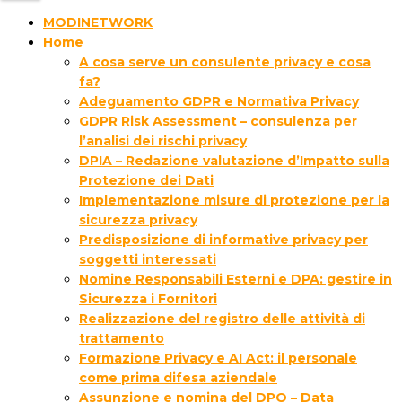
MODINETWORK
Home
A cosa serve un consulente privacy e cosa
fa?
Adeguamento GDPR e Normativa Privacy
GDPR Risk Assessment – consulenza per
l’analisi dei rischi privacy
DPIA – Redazione valutazione d’Impatto sulla
Protezione dei Dati
Implementazione misure di protezione per la
sicurezza privacy
Predisposizione di informative privacy per
soggetti interessati
Nomine Responsabili Esterni e DPA: gestire in
Sicurezza i Fornitori
Realizzazione del registro delle attività di
trattamento
Formazione Privacy e AI Act: il personale
come prima difesa aziendale
Assunzione e nomina del DPO – Data