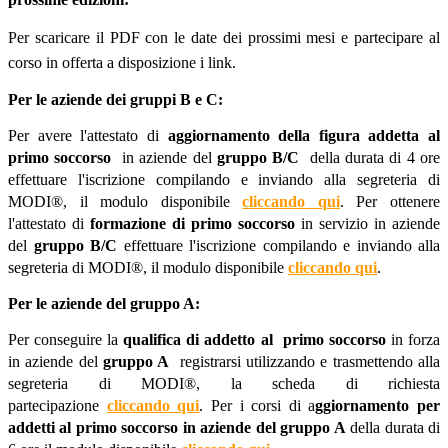
Per scaricare il PDF con le date dei prossimi mesi e partecipare al
corso in offerta a disposizione i link.
Per le aziende dei gruppi B e C:
Per avere l'attestato di
aggiornamento della figura addetta al
primo soccorso
in aziende del
gruppo B/C
della durata di 4 ore
effettuare l'iscrizione compilando e inviando alla segreteria di
MODI®, il modulo disponibile
cliccando qui
. Per ottenere
l'attestato di
formazione di primo soccorso
in servizio in aziende
del
gruppo B/C
effettuare l'iscrizione compilando e inviando alla
segreteria di MODI®, il modulo disponibile
cliccando qui
.
Per le aziende del gruppo A:
Per conseguire la
qualifica di addetto al primo soccorso
in forza
in aziende del
gruppo A
registrarsi utilizzando e trasmettendo alla
segreteria di MODI®, la scheda di richiesta
partecipazione
cliccando qui
. Per i corsi di a
ggiornamento per
addetti al primo soccorso in aziende del gruppo A
della durata di