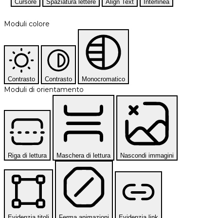
Cursore
Spaziatura lettere
Align Text
Interlinea
Moduli colore
Contrasto
Contrasto
Monocromatico
Moduli di orientamento
Riga di lettura
Maschera di lettura
Nascondi immagini
Evidenzia titoli
Ferma animazioni
Evidenzia link