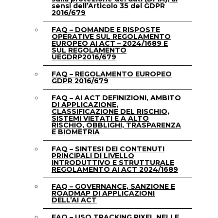
sensi dell’Articolo 35 del GDPR
2016/679
FAQ – DOMANDE E RISPOSTE
OPERATIVE SUL REGOLAMENTO
EUROPEO AI ACT – 2024/1689 E
SUL REGOLAMENTO
UEGDRP2016/679
FAQ – REGOLAMENTO EUROPEO
GDPR 2016/679
FAQ – AI ACT DEFINIZIONI, AMBITO
DI APPLICAZIONE,
CLASSIFICAZIONE DEL RISCHIO,
SISTEMI VIETATI E A ALTO
RISCHIO, OBBLIGHI, TRASPARENZA
E BIOMETRIA
FAQ – SINTESI DEI CONTENUTI
PRINCIPALI DI LIVELLO
INTRODUTTIVO E STRUTTURALE
REGOLAMENTO AI ACT 2024/1689
FAQ – GOVERNANCE, SANZIONE E
ROADMAP DI APPLICAZIONI
DELL’AI ACT
FAQ – USO TRACKING PIXEL NELLE