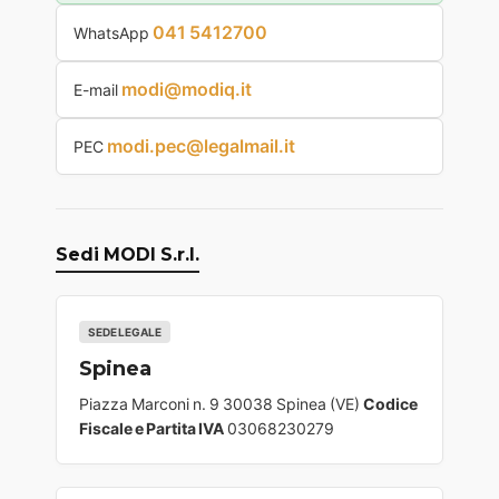
041 5412700
WhatsApp
modi@modiq.it
E-mail
modi.pec@legalmail.it
PEC
Sedi MODI S.r.l.
SEDE LEGALE
Spinea
Piazza Marconi n. 9 30038 Spinea (VE)
Codice
Fiscale e Partita IVA
03068230279