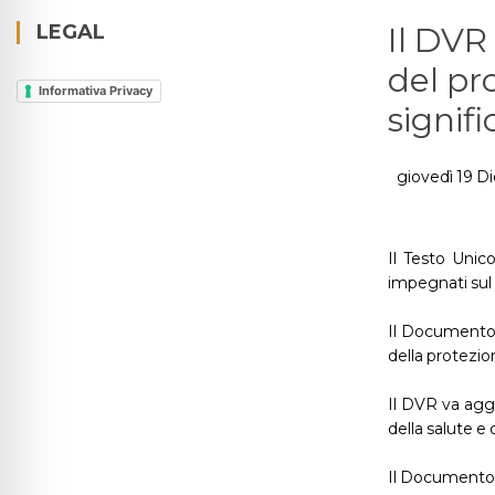
LEGAL
Il DVR
del pr
Informativa Privacy
signifi
giovedì 19 
Il Testo Unico
impegnati sul 
Il Documento d
della protezion
Il DVR va aggi
della salute e 
Il Documento d