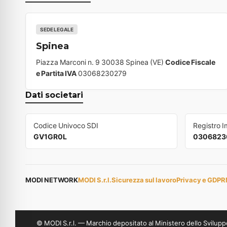
SEDE LEGALE
Spinea
Piazza Marconi n. 9 30038 Spinea (VE)
Codice Fiscale
e Partita IVA
03068230279
Dati societari
Codice Univoco SDI
Registro 
GV1GR0L
0306823
MODI NETWORK
MODI S.r.l.
Sicurezza sul lavoro
Privacy e GDPR
© MODI S.r.l. — Marchio depositato al Ministero dello Svil