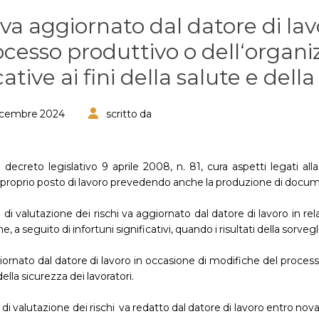
 va aggiornato dal datore di la
ocesso produttivo o dell‘organi
cative ai fini della salute e dell
Dicembre 2024
scritto da
 decreto legislativo 9 aprile 2008, n. 81, cura aspetti legati alla
proprio posto di lavoro prevedendo anche la produzione di documen
i valutazione dei rischi va aggiornato dal datore di lavoro in rel
e, a seguito di infortuni significativi, quando i risultati della sorve
ornato dal datore di lavoro in occasione di modifiche del processo 
della sicurezza dei lavoratori.
i valutazione dei rischi va redatto dal datore di lavoro entro novanta