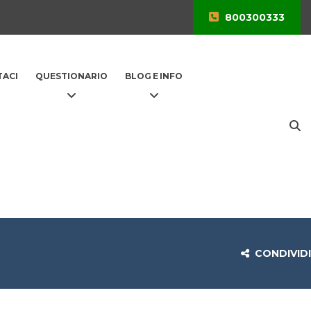
800300333
ACI
QUESTIONARIO
BLOG E INFO
CONDIVIDI