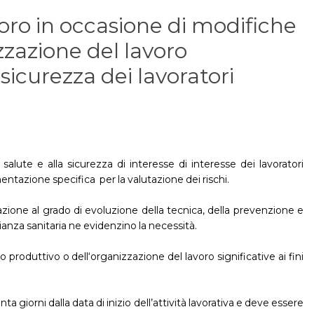
voro in occasione di modifiche
zzazione del lavoro
a sicurezza dei lavoratori
 salute e alla sicurezza di interesse di interesse dei lavoratori
tazione specifica per la valutazione dei rischi.
azione al grado di evoluzione della tecnica, della prevenzione e
glianza sanitaria ne evidenzino la necessità.
produttivo o dell‘organizzazione del lavoro significative ai fini
 giorni dalla data di inizio dell’attività lavorativa e deve essere