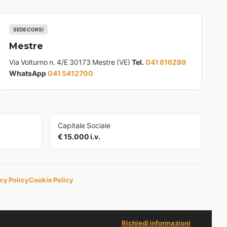
SEDE CORSI
Mestre
Via Volturno n. 4/E 30173 Mestre (VE)
Tel.
041 616289
WhatsApp
041 5412700
Capitale Sociale
€ 15.000 i.v.
cy Policy
Cookie Policy
Richiedi informazioni