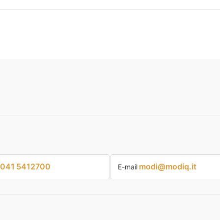
041 5412700
modi@modiq.it
E-mail