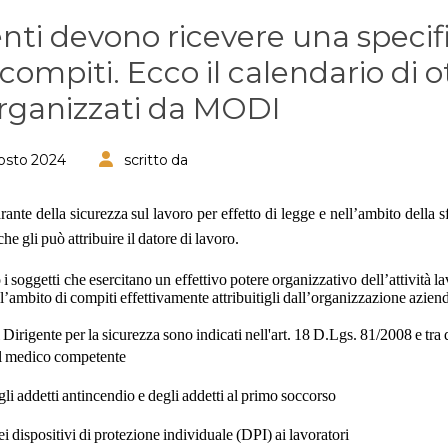
genti devono ricevere una specif
 compiti. Ecco il calendario di 
organizzati da MODI
osto 2024
scritto da
arante della sicurezza sul lavoro per effetto di legge e nell’ambito della
che gli può attribuire il datore di lavoro.
 i soggetti che esercitano un effettivo potere organizzativo dell’attività la
’ambito di compiti effettivamente attribuitigli dall’organizzazione aziend
 Dirigente per la sicurezza sono indicati nell'art. 18 D.Lgs. 81/2008 e tra
l medico competente
li addetti antincendio e degli addetti al primo soccorso
dei dispositivi di protezione individuale (DPI) ai lavoratori