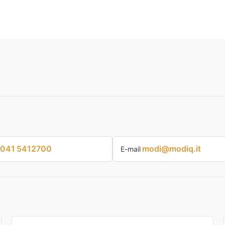
041 5412700
modi@modiq.it
E-mail