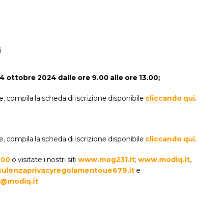
i
4 ottobre 2024 dalle ore 9.00 alle ore 13.00;
e, compila la scheda di iscrizione disponibile
cliccando qui
.
e, compila la scheda di iscrizione disponibile
cliccando qui
.
700
o visitate i nostri siti
www.mog231.it
;
www.modiq.it
,
ulenzaprivacyregolamentoue679.it
e
@modiq.it