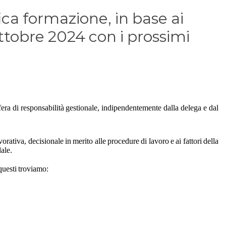
ica formazione, in base ai
ottobre 2024 con i prossimi
 sfera di responsabilità gestionale, indipendentemente dalla delega e dal
vorativa, decisionale in merito alle procedure di lavoro e ai fattori della
ale.
 questi troviamo: