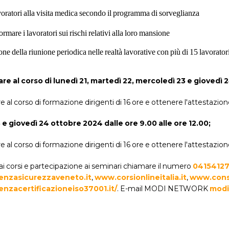
avoratori alla visita medica secondo il programma di sorveglianza
ormare i lavoratori sui rischi relativi alla loro mansione
ne della riunione periodica nelle realtà lavorative con più di 15 lavorator
re al corso di lunedì 21, martedì 22, mercoledì 23 e giovedì 2
e al corso di formazione dirigenti di 16 ore e ottenere l'attestazion
e giovedì 24 ottobre 2024 dalle ore 9.00 alle ore 12.00;
e al corso di formazione dirigenti di 16 ore e ottenere l'attestazion
 ai corsi e partecipazione ai seminari chiamare il numero
0415412
nzasicurezzaveneto.it
,
www.corsionlineitalia.it
,
www.cons
nzacertificazioneiso37001.it/
. E-mail MODI NETWORK
modi