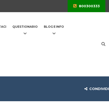
800300333
ACI
QUESTIONARIO
BLOG E INFO
CONDIVIDI