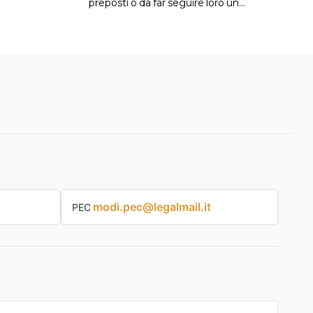
preposti o da far seguire loro un…
modi.pec@legalmail.it
PEC