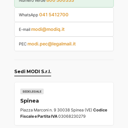
800 300333
Numero Verde
041 5412700
WhatsApp
modi@modiq.it
E-mail
modi.pec@legalmail.it
PEC
Sedi MODI S.r.l.
SEDE LEGALE
Spinea
Piazza Marconi n. 9 30038 Spinea (VE)
Codice
Fiscale e Partita IVA
03068230279