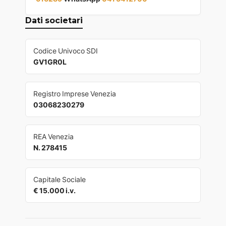
Dati societari
Codice Univoco SDI
GV1GR0L
Registro Imprese Venezia
03068230279
REA Venezia
N. 278415
Capitale Sociale
€ 15.000 i.v.