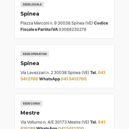
SEDE LEGALE
Spinea
Piazza Marconi n. 9 30038 Spinea (VE)
Codice
Fiscale e Partita IVA
03068230279
SEDE OPERATIVA
Spinea
Via Lavezzari n. 2 30038 Spinea (VE)
Tel.
041
5412700
WhatsApp
041 5412700
SEDE CORSI
Mestre
Via Volturno n. 4/E 30173 Mestre (VE)
Tel.
041
616289
WhatsApp
041 5412700