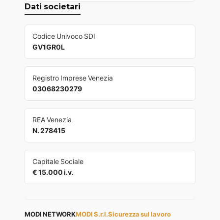
Dati societari
Codice Univoco SDI
GV1GR0L
Registro Imprese Venezia
03068230279
REA Venezia
N. 278415
Capitale Sociale
€ 15.000 i.v.
MODI NETWORK
MODI S.r.l.
Sicurezza sul lavoro