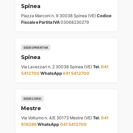
Spinea
Piazza Marconi n. 9 30038 Spinea (VE)
Codice
Fiscale e Partita IVA
03068230279
SEDE OPERATIVA
Spinea
Via Lavezzari n. 2 30038 Spinea (VE)
Tel.
041
5412700
WhatsApp
041 5412700
SEDE CORSI
Mestre
Via Volturno n. 4/E 30173 Mestre (VE)
Tel.
041
616289
WhatsApp
041 5412700