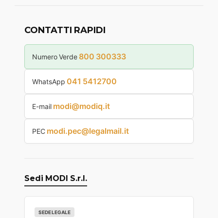
CONTATTI RAPIDI
800 300333
Numero Verde
041 5412700
WhatsApp
modi@modiq.it
E-mail
modi.pec@legalmail.it
PEC
Sedi MODI S.r.l.
SEDE LEGALE