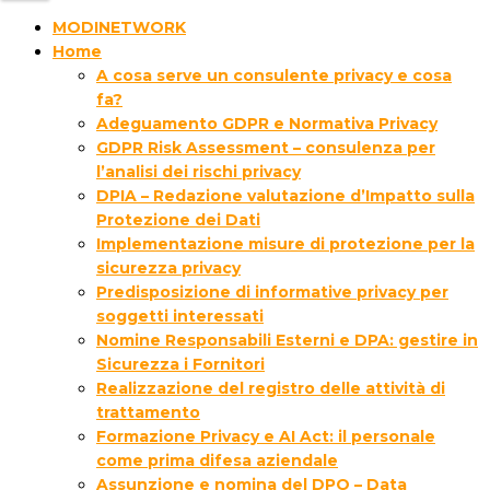
MODINETWORK
Home
A cosa serve un consulente privacy e cosa
fa?
Adeguamento GDPR e Normativa Privacy
GDPR Risk Assessment – consulenza per
l’analisi dei rischi privacy
DPIA – Redazione valutazione d’Impatto sulla
Protezione dei Dati
Implementazione misure di protezione per la
sicurezza privacy
Predisposizione di informative privacy per
soggetti interessati
Nomine Responsabili Esterni e DPA: gestire in
Sicurezza i Fornitori
Realizzazione del registro delle attività di
trattamento
Formazione Privacy e AI Act: il personale
come prima difesa aziendale
Assunzione e nomina del DPO – Data