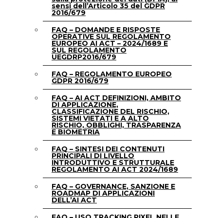
sensi dell’Articolo 35 del GDPR
2016/679
FAQ – DOMANDE E RISPOSTE
OPERATIVE SUL REGOLAMENTO
EUROPEO AI ACT – 2024/1689 E
SUL REGOLAMENTO
UEGDRP2016/679
FAQ – REGOLAMENTO EUROPEO
GDPR 2016/679
FAQ – AI ACT DEFINIZIONI, AMBITO
DI APPLICAZIONE,
CLASSIFICAZIONE DEL RISCHIO,
SISTEMI VIETATI E A ALTO
RISCHIO, OBBLIGHI, TRASPARENZA
E BIOMETRIA
FAQ – SINTESI DEI CONTENUTI
PRINCIPALI DI LIVELLO
INTRODUTTIVO E STRUTTURALE
REGOLAMENTO AI ACT 2024/1689
FAQ – GOVERNANCE, SANZIONE E
ROADMAP DI APPLICAZIONI
DELL’AI ACT
FAQ – USO TRACKING PIXEL NELLE