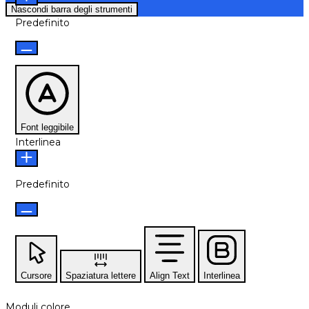
Nascondi barra degli strumenti
Predefinito
Font leggibile
Interlinea
Predefinito
Cursore
Spaziatura lettere
Align Text
Interlinea
Moduli colore