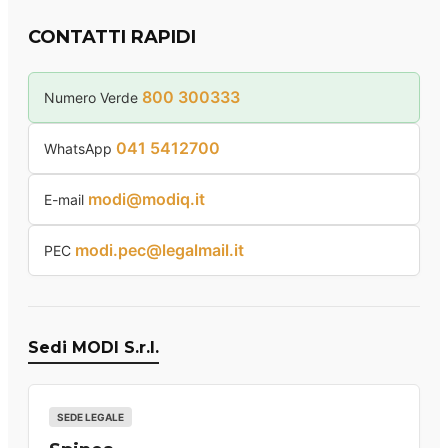
CONTATTI RAPIDI
800 300333
Numero Verde
041 5412700
WhatsApp
modi@modiq.it
E-mail
modi.pec@legalmail.it
PEC
Sedi MODI S.r.l.
SEDE LEGALE