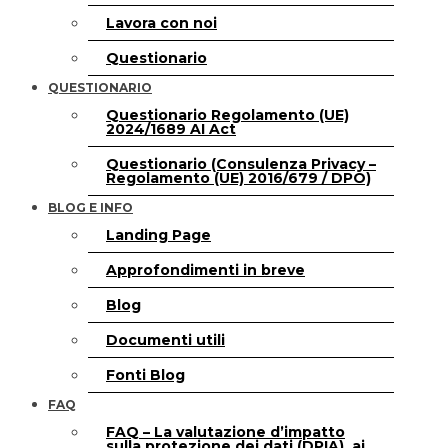
Lavora con noi
Questionario
QUESTIONARIO
Questionario Regolamento (UE)
2024/1689 AI Act
Questionario (Consulenza Privacy –
Regolamento (UE) 2016/679 / DPO)
BLOG E INFO
Landing Page
Approfondimenti in breve
Blog
Documenti utili
Fonti Blog
FAQ
FAQ – La valutazione d’impatto
sulla protezione dei dati (DPIA), ai