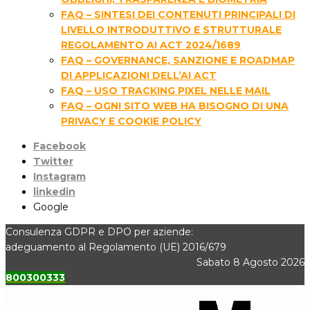
FAQ – SINTESI DEI CONTENUTI PRINCIPALI DI
LIVELLO INTRODUTTIVO E STRUTTURALE
REGOLAMENTO AI ACT 2024/1689
FAQ – GOVERNANCE, SANZIONE E ROADMAP
DI APPLICAZIONI DELL’AI ACT
FAQ – USO TRACKING PIXEL NELLE MAIL
FAQ – OGNI SITO WEB HA BISOGNO DI UNA
PRIVACY E COOKIE POLICY
Facebook
Twitter
Instagram
linkedin
Google
Consulenza GDPR e DPO per aziende:
adeguamento al Regolamento (UE) 2016/679
Sabato 8 Agosto 2026
800300333