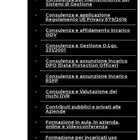
Sistemi di Gestione
Consulenza e applicazione
Regolamento UE Privacy 679/2016
Consulenza e affidamento incarico
ODV
Consulenza e Gestione D.Lgs.
231/2001
Consulenza e assunzione incarico
DPO (Data Protection Officer)
Consulenza e assunzione incarico
RSPP
Consulenza e Valutazione dei
rischi DVR
Contributi pubblici e privati alle
Aziende
Formazione in aula, in azienda,
online e videoconferenza
Formazione per incaricati uso