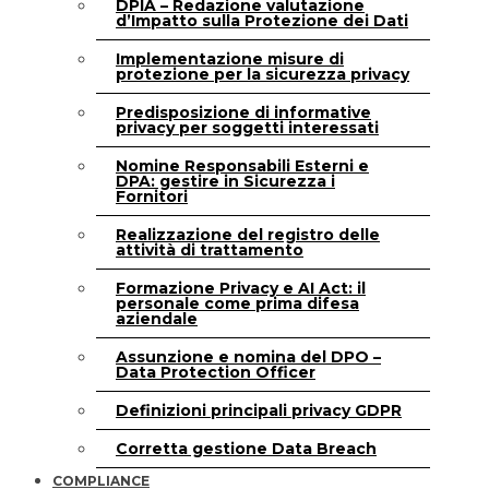
DPIA – Redazione valutazione
d’Impatto sulla Protezione dei Dati
Implementazione misure di
protezione per la sicurezza privacy
Predisposizione di informative
privacy per soggetti interessati
Nomine Responsabili Esterni e
DPA: gestire in Sicurezza i
Fornitori
Realizzazione del registro delle
attività di trattamento
Formazione Privacy e AI Act: il
personale come prima difesa
aziendale
Assunzione e nomina del DPO –
Data Protection Officer
Definizioni principali privacy GDPR
Corretta gestione Data Breach
COMPLIANCE