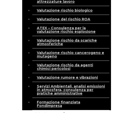
attrezzature lavoro
Valutazione rischio biologico
Valutazione del rischio ROA
ATEX – Consulenza per la
valutazione rischio esplosione
Valutazione rischio da scariche
atmosferiche
Valutazione rischio cancerogeno e
mutageno
Valutazione rischio da agenti
chimici pericolosi
Valutazione rumore e vibrazioni
Servizi Ambientali, analisi emissioni
in atmosfera, consulenza per
pratiche amministrative
Formazione finanziata
Fondimpresa