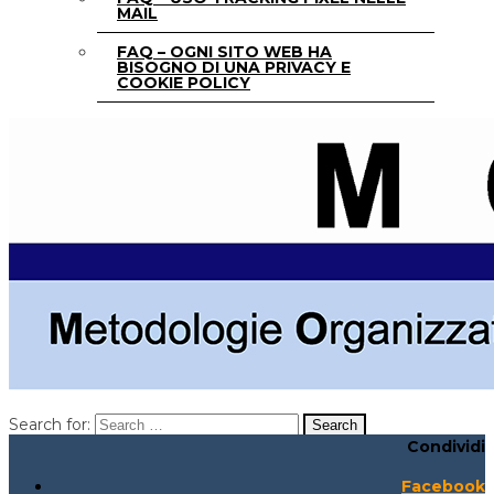
MAIL
FAQ – OGNI SITO WEB HA
BISOGNO DI UNA PRIVACY E
COOKIE POLICY
Search for:
Condividi
Search for:
Search:
Facebook