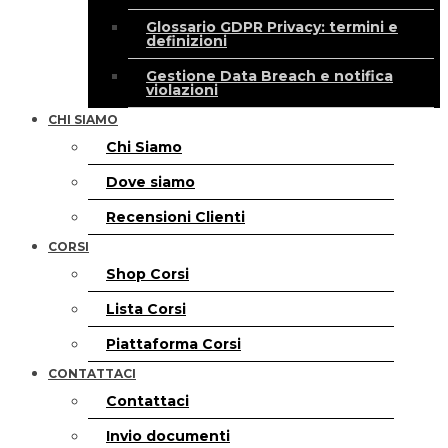
Glossario GDPR Privacy: termini e
definizioni
Gestione Data Breach e notifica
violazioni
CHI SIAMO
Chi Siamo
Dove siamo
Recensioni Clienti
CORSI
Shop Corsi
Lista Corsi
Piattaforma Corsi
CONTATTACI
Contattaci
Invio documenti