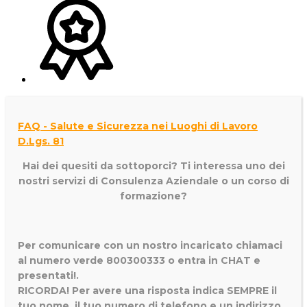
FAQ - Salute e Sicurezza nei Luoghi di Lavoro
D.Lgs. 81
Hai dei quesiti da sottoporci? Ti interessa uno dei
nostri servizi di
Consulenza Aziendale o un corso di
formazione?
Per comunicare con un nostro incaricato chiamaci
al numero verde 800300333 o entra in CHAT e
presentati!.
RICORDA! Per avere una risposta indica SEMPRE il
tuo nome, il tuo numero di telefono e un indirizzo