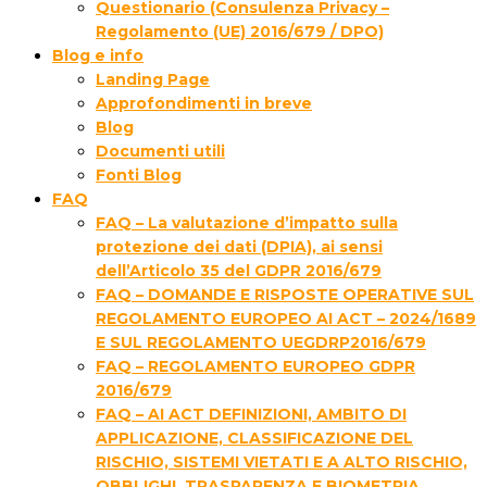
Questionario (Consulenza Privacy –
Regolamento (UE) 2016/679 / DPO)
Blog e info
Landing Page
Approfondimenti in breve
Blog
Documenti utili
Fonti Blog
FAQ
FAQ – La valutazione d’impatto sulla
protezione dei dati (DPIA), ai sensi
dell’Articolo 35 del GDPR 2016/679
FAQ – DOMANDE E RISPOSTE OPERATIVE SUL
REGOLAMENTO EUROPEO AI ACT – 2024/1689
E SUL REGOLAMENTO UEGDRP2016/679
FAQ – REGOLAMENTO EUROPEO GDPR
2016/679
FAQ – AI ACT DEFINIZIONI, AMBITO DI
APPLICAZIONE, CLASSIFICAZIONE DEL
RISCHIO, SISTEMI VIETATI E A ALTO RISCHIO,
OBBLIGHI, TRASPARENZA E BIOMETRIA