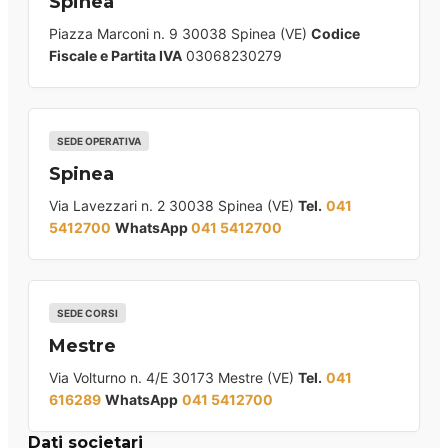
Spinea
Piazza Marconi n. 9 30038 Spinea (VE)
Codice
Fiscale e Partita IVA
03068230279
SEDE OPERATIVA
Spinea
Via Lavezzari n. 2 30038 Spinea (VE)
Tel.
041
5412700
WhatsApp
041 5412700
SEDE CORSI
Mestre
Via Volturno n. 4/E 30173 Mestre (VE)
Tel.
041
616289
WhatsApp
041 5412700
Dati societari