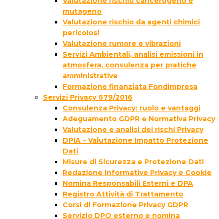
Valutazione rischio cancerogeno e
mutageno
Valutazione rischio da agenti chimici
pericolosi
Valutazione rumore e vibrazioni
Servizi Ambientali, analisi emissioni in
atmosfera, consulenza per pratiche
amministrative
Formazione finanziata Fondimpresa
Servizi Privacy 679/2016
Consulenza Privacy: ruolo e vantaggi
Adeguamento GDPR e Normativa Privacy
Valutazione e analisi dei rischi Privacy
DPIA – Valutazione Impatto Protezione
Dati
Misure di Sicurezza e Protezione Dati
Redazione Informative Privacy e Cookie
Nomina Responsabili Esterni e DPA
Registro Attività di Trattamento
Corsi di Formazione Privacy GDPR
Servizio DPO esterno e nomina