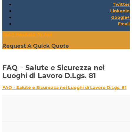
Twitter
LinkedIn
Google+
Email
Don't Hesitate To Ask
Request A Quick Quote
FAQ – Salute e Sicurezza nei
Luoghi di Lavoro D.Lgs. 81
FAQ - Salute e Sicurezza nei Luoghi di Lavoro D.Lgs. 81