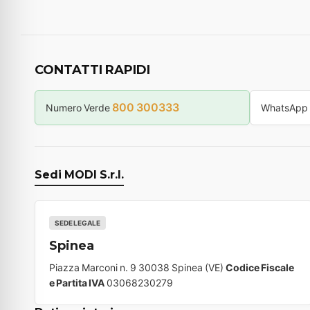
CONTATTI RAPIDI
800 300333
Numero Verde
WhatsApp
Sedi MODI S.r.l.
SEDE LEGALE
Spinea
Piazza Marconi n. 9 30038 Spinea (VE)
Codice Fiscale
e Partita IVA
03068230279