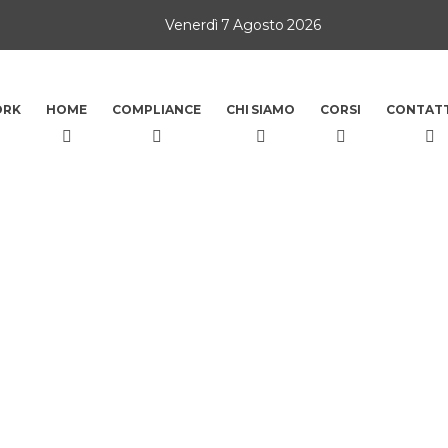
Venerdì 7 Agosto 2026
ORK
HOME
COMPLIANCE
CHI SIAMO
CORSI
CONTATT