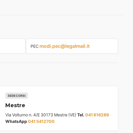
modi.pec@legalmail.it
PEC
SEDE CORSI
Mestre
Via Volturno n. 4/E 30173 Mestre (VE)
Tel.
041 616289
WhatsApp
041 5412700