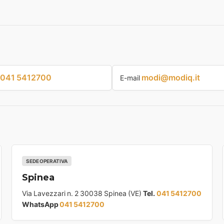
041 5412700
modi@modiq.it
E-mail
SEDE OPERATIVA
Spinea
Via Lavezzari n. 2 30038 Spinea (VE)
Tel.
041 5412700
WhatsApp
041 5412700