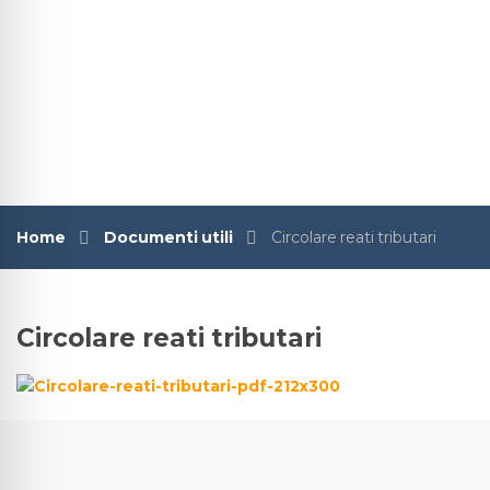
Home
Documenti utili
Circolare reati tributari
Circolare reati tributari