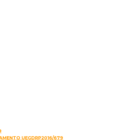
9
LAMENTO UEGDRP2016/679