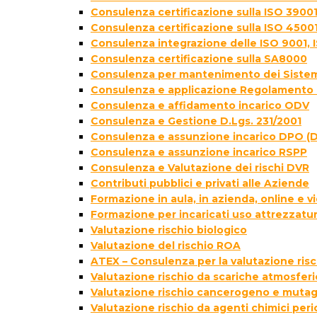
Consulenza certificazione sulla ISO 39001
Consulenza certificazione sulla ISO 4500
Consulenza integrazione delle ISO 9001, 
Consulenza certificazione sulla SA8000
Consulenza per mantenimento dei Sistem
Consulenza e applicazione Regolamento 
Consulenza e affidamento incarico ODV
Consulenza e Gestione D.Lgs. 231/2001
Consulenza e assunzione incarico DPO (D
Consulenza e assunzione incarico RSPP
Consulenza e Valutazione dei rischi DVR
Contributi pubblici e privati alle Aziende
Formazione in aula, in azienda, online e
Formazione per incaricati uso attrezzatur
Valutazione rischio biologico
Valutazione del rischio ROA
ATEX – Consulenza per la valutazione ris
Valutazione rischio da scariche atmosfer
Valutazione rischio cancerogeno e muta
Valutazione rischio da agenti chimici peri