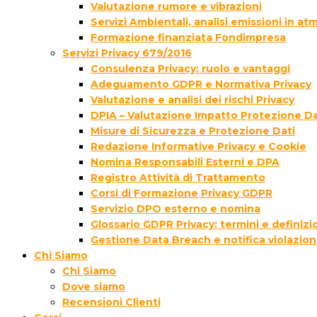
Valutazione rumore e vibrazioni
Servizi Ambientali, analisi emissioni in a
Formazione finanziata Fondimpresa
Servizi Privacy 679/2016
Consulenza Privacy: ruolo e vantaggi
Adeguamento GDPR e Normativa Privacy
Valutazione e analisi dei rischi Privacy
DPIA – Valutazione Impatto Protezione Da
Misure di Sicurezza e Protezione Dati
Redazione Informative Privacy e Cookie
Nomina Responsabili Esterni e DPA
Registro Attività di Trattamento
Corsi di Formazione Privacy GDPR
Servizio DPO esterno e nomina
Glossario GDPR Privacy: termini e definizi
Gestione Data Breach e notifica violazion
Chi Siamo
Chi Siamo
Dove siamo
Recensioni Clienti