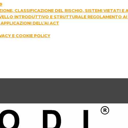
9
AZIONE, CLASSIFICAZIONE DEL RISCHIO, SISTEMI VIETATI 
I LIVELLO INTRODUTTIVO E STRUTTURALE REGOLAMENTO AI
APPLICAZIONI DELL’AI ACT
IVACY E COOKIE POLICY