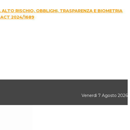
E A ALTO RISCHIO, OBBLIGHI, TRASPARENZA E BIOMETRIA
 ACT 2024/1689
Venerdì 7 Agosto 2026