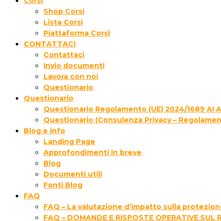
Corsi
Shop Corsi
Lista Corsi
Piattaforma Corsi
CONTATTACI
Contattaci
Invio documenti
Lavora con noi
Questionario
Questionario
Questionario Regolamento (UE) 2024/1689 AI 
Questionario (Consulenza Privacy – Regolamen
Blog e info
Landing Page
Approfondimenti in breve
Blog
Documenti utili
Fonti Blog
FAQ
FAQ – La valutazione d’impatto sulla protezione
FAQ – DOMANDE E RISPOSTE OPERATIVE SUL 