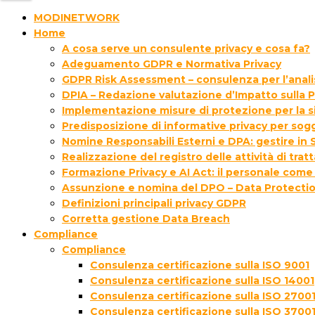
MODINETWORK
Home
A cosa serve un consulente privacy e cosa fa?
Adeguamento GDPR e Normativa Privacy
GDPR Risk Assessment – consulenza per l’analisi
DPIA – Redazione valutazione d’Impatto sulla P
Implementazione misure di protezione per la s
Predisposizione di informative privacy per sogg
Nomine Responsabili Esterni e DPA: gestire in S
Realizzazione del registro delle attività di tra
Formazione Privacy e AI Act: il personale come
Assunzione e nomina del DPO – Data Protectio
Definizioni principali privacy GDPR
Corretta gestione Data Breach
Compliance
Compliance
Consulenza certificazione sulla ISO 9001
Consulenza certificazione sulla ISO 14001
Consulenza certificazione sulla ISO 2700
Consulenza certificazione sulla ISO 3700