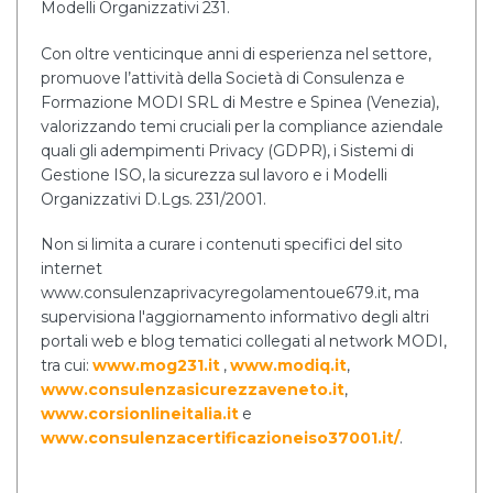
Modelli Organizzativi 231.
Con oltre venticinque anni di esperienza nel settore,
promuove l’attività della Società di Consulenza e
Formazione MODI SRL di Mestre e Spinea (Venezia),
valorizzando temi cruciali per la compliance aziendale
quali gli adempimenti Privacy (GDPR), i Sistemi di
Gestione ISO, la sicurezza sul lavoro e i Modelli
Organizzativi D.Lgs. 231/2001.
Non si limita a curare i contenuti specifici del sito
internet
www.consulenzaprivacyregolamentoue679.it, ma
supervisiona l'aggiornamento informativo degli altri
portali web e blog tematici collegati al network MODI,
tra cui:
www.mog231.it
,
www.modiq.it
,
www.consulenzasicurezzaveneto.it
,
www.corsionlineitalia.it
e
www.consulenzacertificazioneiso37001.it/
.