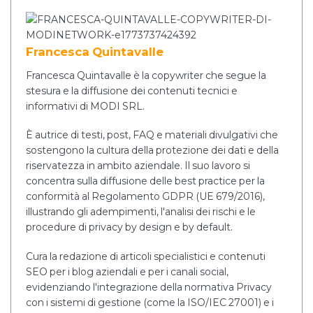
Francesca Quintavalle
Francesca Quintavalle è la copywriter che segue la
stesura e la diffusione dei contenuti tecnici e
informativi di MODI SRL.
È autrice di testi, post, FAQ e materiali divulgativi che
sostengono la cultura della protezione dei dati e della
riservatezza in ambito aziendale. Il suo lavoro si
concentra sulla diffusione delle best practice per la
conformità al Regolamento GDPR (UE 679/2016),
illustrando gli adempimenti, l'analisi dei rischi e le
procedure di privacy by design e by default.
Cura la redazione di articoli specialistici e contenuti
SEO per i blog aziendali e per i canali social,
evidenziando l'integrazione della normativa Privacy
con i sistemi di gestione (come la ISO/IEC 27001) e i