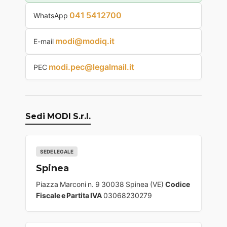
041 5412700
WhatsApp
modi@modiq.it
E-mail
modi.pec@legalmail.it
PEC
Sedi MODI S.r.l.
SEDE LEGALE
Spinea
Piazza Marconi n. 9 30038 Spinea (VE)
Codice
Fiscale e Partita IVA
03068230279