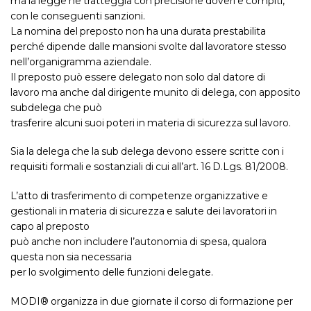
ma la legge ne tratteggia con precisione doveri e compiti,
con le conseguenti sanzioni.
La nomina del preposto non ha una durata prestabilita
perché dipende dalle mansioni svolte dal lavoratore stesso
nell’organigramma aziendale.
Il preposto può essere delegato non solo dal datore di
lavoro ma anche dal dirigente munito di delega, con apposito
subdelega che può
trasferire alcuni suoi poteri in materia di sicurezza sul lavoro.
Sia la delega che la sub delega devono essere scritte con i
requisiti formali e sostanziali di cui all’art. 16 D.Lgs. 81/2008.
L’atto di trasferimento di competenze organizzative e
gestionali in materia di sicurezza e salute dei lavoratori in
capo al preposto
può anche non includere l’autonomia di spesa, qualora
questa non sia necessaria
per lo svolgimento delle funzioni delegate.
MODI® organizza in due giornate il corso di formazione per