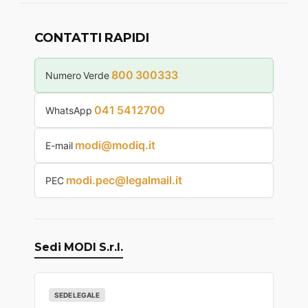
CONTATTI RAPIDI
800 300333
Numero Verde
041 5412700
WhatsApp
modi@modiq.it
E-mail
modi.pec@legalmail.it
PEC
Sedi MODI S.r.l.
SEDE LEGALE