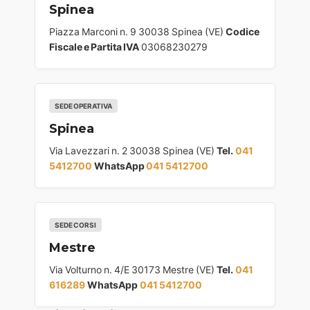
Spinea
Piazza Marconi n. 9 30038 Spinea (VE)
Codice
Fiscale e Partita IVA
03068230279
SEDE OPERATIVA
Spinea
Via Lavezzari n. 2 30038 Spinea (VE)
Tel.
041
5412700
WhatsApp
041 5412700
SEDE CORSI
Mestre
Via Volturno n. 4/E 30173 Mestre (VE)
Tel.
041
616289
WhatsApp
041 5412700