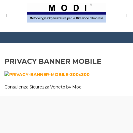
MODINETWORK
Home
Compliance
Chi Siamo
PRIVACY BANNER MOBILE
Corsi
CONTATTACI
Consulenza Sicurezza Veneto by Modi
Questionario
Blog e info
FAQ