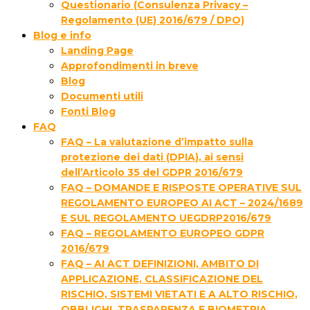
Questionario (Consulenza Privacy –
Regolamento (UE) 2016/679 / DPO)
Blog e info
Landing Page
Approfondimenti in breve
Blog
Documenti utili
Fonti Blog
FAQ
FAQ – La valutazione d’impatto sulla
protezione dei dati (DPIA), ai sensi
dell’Articolo 35 del GDPR 2016/679
FAQ – DOMANDE E RISPOSTE OPERATIVE SUL
REGOLAMENTO EUROPEO AI ACT – 2024/1689
E SUL REGOLAMENTO UEGDRP2016/679
FAQ – REGOLAMENTO EUROPEO GDPR
2016/679
FAQ – AI ACT DEFINIZIONI, AMBITO DI
APPLICAZIONE, CLASSIFICAZIONE DEL
RISCHIO, SISTEMI VIETATI E A ALTO RISCHIO,
OBBLIGHI, TRASPARENZA E BIOMETRIA