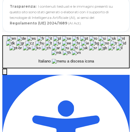
Trasparenza:
I contenuti testuali e le immagini presenti su
questo sito sono stati generati o elaborati con il supporto di
tecnologie di Intelligenza Artificiale (AI), ai sensi del
Regolamento (UE) 2024/1689
(AI Act).
Italiano