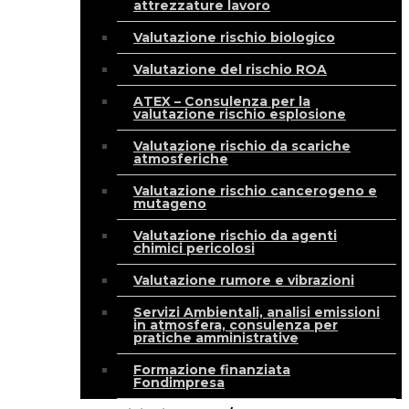
attrezzature lavoro
Valutazione rischio biologico
Valutazione del rischio ROA
ATEX – Consulenza per la
valutazione rischio esplosione
Valutazione rischio da scariche
atmosferiche
Valutazione rischio cancerogeno e
mutageno
Valutazione rischio da agenti
chimici pericolosi
Valutazione rumore e vibrazioni
Servizi Ambientali, analisi emissioni
in atmosfera, consulenza per
pratiche amministrative
Formazione finanziata
Fondimpresa