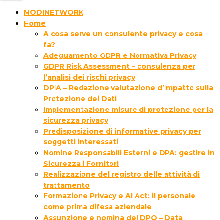
MODINETWORK
Home
A cosa serve un consulente privacy e cosa
fa?
Adeguamento GDPR e Normativa Privacy
GDPR Risk Assessment – consulenza per
l’analisi dei rischi privacy
DPIA – Redazione valutazione d’Impatto sulla
Protezione dei Dati
Implementazione misure di protezione per la
sicurezza privacy
Predisposizione di informative privacy per
soggetti interessati
Nomine Responsabili Esterni e DPA: gestire in
Sicurezza i Fornitori
Realizzazione del registro delle attività di
trattamento
Formazione Privacy e AI Act: il personale
come prima difesa aziendale
Assunzione e nomina del DPO – Data