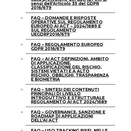
sensi dell’Articolo 35 del GDPR
2016/679
FAQ – DOMANDE E RISPOSTE
OPERATIVE SUL REGOLAMENTO
EUROPEO AI ACT – 2024/1689 E
SUL REGOLAMENTO
UEGDRP2016/679
FAQ – REGOLAMENTO EUROPEO
GDPR 2016/679
FAQ – AI ACT DEFINIZIONI, AMBITO
DI APPLICAZIONE,
CLASSIFICAZIONE DEL RISCHIO,
SISTEMI VIETATI E A ALTO
RISCHIO, OBBLIGHI, TRASPARENZA
E BIOMETRIA
FAQ – SINTESI DEI CONTENUTI
PRINCIPALI DI LIVELLO
INTRODUTTIVO E STRUTTURALE
REGOLAMENTO AI ACT 2024/1689
FAQ – GOVERNANCE, SANZIONE E
ROADMAP DI APPLICAZIONI
DELL’AI ACT
FAQ – USO TRACKING PIXEL NELLE