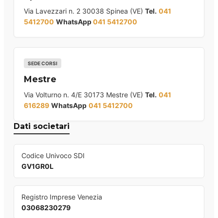
Via Lavezzari n. 2 30038 Spinea (VE)
Tel.
041
5412700
WhatsApp
041 5412700
SEDE CORSI
Mestre
Via Volturno n. 4/E 30173 Mestre (VE)
Tel.
041
616289
WhatsApp
041 5412700
Dati societari
Codice Univoco SDI
GV1GR0L
Registro Imprese Venezia
03068230279