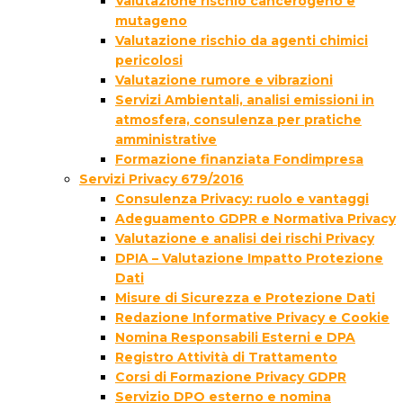
Valutazione rischio cancerogeno e
mutageno
Valutazione rischio da agenti chimici
pericolosi
Valutazione rumore e vibrazioni
Servizi Ambientali, analisi emissioni in
atmosfera, consulenza per pratiche
amministrative
Formazione finanziata Fondimpresa
Servizi Privacy 679/2016
Consulenza Privacy: ruolo e vantaggi
Adeguamento GDPR e Normativa Privacy
Valutazione e analisi dei rischi Privacy
DPIA – Valutazione Impatto Protezione
Dati
Misure di Sicurezza e Protezione Dati
Redazione Informative Privacy e Cookie
Nomina Responsabili Esterni e DPA
Registro Attività di Trattamento
Corsi di Formazione Privacy GDPR
Servizio DPO esterno e nomina