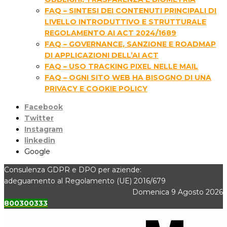
FAQ – SINTESI DEI CONTENUTI PRINCIPALI DI
LIVELLO INTRODUTTIVO E STRUTTURALE
REGOLAMENTO AI ACT 2024/1689
FAQ – GOVERNANCE, SANZIONE E ROADMAP
DI APPLICAZIONI DELL’AI ACT
FAQ – USO TRACKING PIXEL NELLE MAIL
FAQ – OGNI SITO WEB HA BISOGNO DI UNA
PRIVACY E COOKIE POLICY
Facebook
Twitter
Instagram
linkedin
Google
Consulenza GDPR e DPO per aziende:
adeguamento al Regolamento (UE) 2016/679
Domenica 9 Agosto 2026
800300333