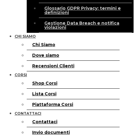
Glossario GDPR Privacy: termini e
definizioni
Gestione Data Breach e notifica
violazioni
CHI SIAMO
Chi Siamo
Dove siamo
Recensioni Clienti
CORSI
Shop Corsi
Lista Corsi
Piattaforma Corsi
CONTATTACI
Contattaci
Invio documenti