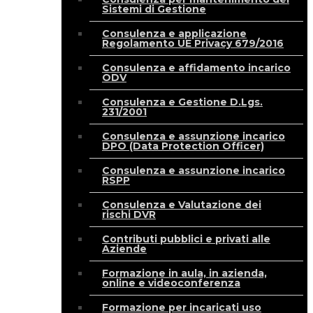
Sistemi di Gestione
Consulenza e applicazione
Regolamento UE Privacy 679/2016
Consulenza e affidamento incarico
ODV
Consulenza e Gestione D.Lgs.
231/2001
Consulenza e assunzione incarico
DPO (Data Protection Officer)
Consulenza e assunzione incarico
RSPP
Consulenza e Valutazione dei
rischi DVR
Contributi pubblici e privati alle
Aziende
Formazione in aula, in azienda,
online e videoconferenza
Formazione per incaricati uso