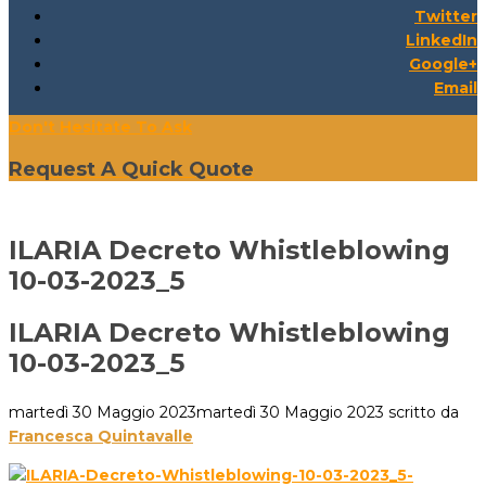
Twitter
LinkedIn
Google+
Email
Don't Hesitate To Ask
Request A Quick Quote
ILARIA Decreto Whistleblowing
10-03-2023_5
ILARIA Decreto Whistleblowing
10-03-2023_5
martedì 30 Maggio 2023
martedì 30 Maggio 2023
scritto da
Francesca Quintavalle