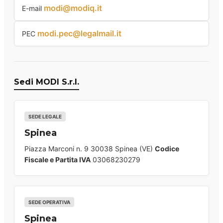
modi@modiq.it
E-mail
modi.pec@legalmail.it
PEC
Sedi MODI S.r.l.
SEDE LEGALE
Spinea
Piazza Marconi n. 9 30038 Spinea (VE)
Codice
Fiscale e Partita IVA
03068230279
SEDE OPERATIVA
Spinea