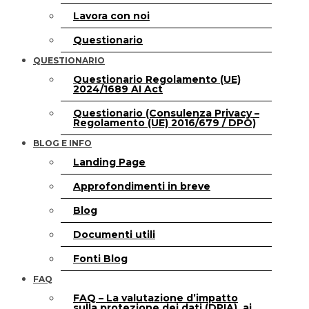
Lavora con noi
Questionario
QUESTIONARIO
Questionario Regolamento (UE)
2024/1689 AI Act
Questionario (Consulenza Privacy –
Regolamento (UE) 2016/679 / DPO)
BLOG E INFO
Landing Page
Approfondimenti in breve
Blog
Documenti utili
Fonti Blog
FAQ
FAQ – La valutazione d’impatto
sulla protezione dei dati (DPIA), ai