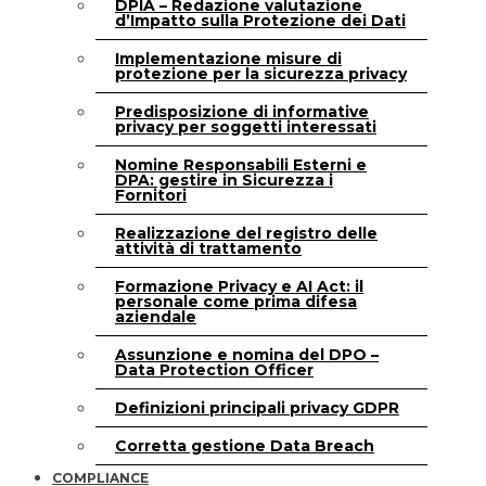
DPIA – Redazione valutazione
d’Impatto sulla Protezione dei Dati
Implementazione misure di
protezione per la sicurezza privacy
Predisposizione di informative
privacy per soggetti interessati
Nomine Responsabili Esterni e
DPA: gestire in Sicurezza i
Fornitori
Realizzazione del registro delle
attività di trattamento
Formazione Privacy e AI Act: il
personale come prima difesa
aziendale
Assunzione e nomina del DPO –
Data Protection Officer
Definizioni principali privacy GDPR
Corretta gestione Data Breach
COMPLIANCE