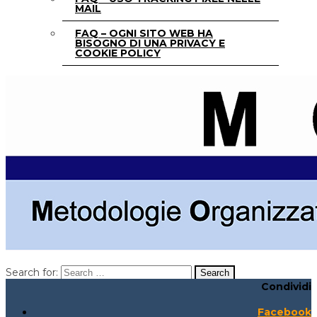
MAIL
FAQ – OGNI SITO WEB HA
BISOGNO DI UNA PRIVACY E
COOKIE POLICY
Search for:
Condividi
Search for:
Search:
Facebook