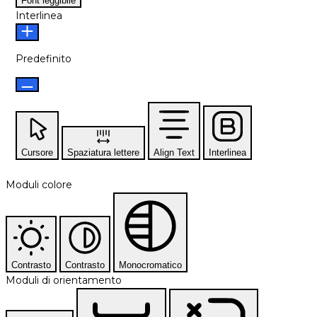
Font leggibile
Interlinea
Predefinito
Cursore
Spaziatura lettere
Align Text
Interlinea
Moduli colore
Contrasto
Contrasto
Monocromatico
Moduli di orientamento