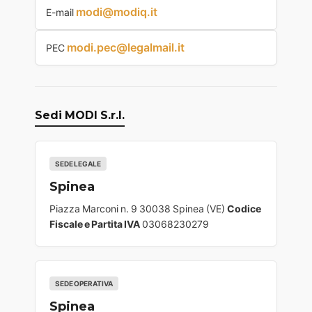
modi@modiq.it
E-mail
modi.pec@legalmail.it
PEC
Sedi MODI S.r.l.
SEDE LEGALE
Spinea
Piazza Marconi n. 9 30038 Spinea (VE)
Codice
Fiscale e Partita IVA
03068230279
SEDE OPERATIVA
Spinea