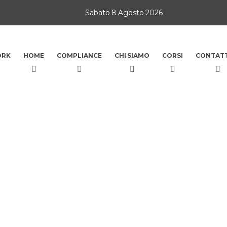
Sabato 8 Agosto 2026
ORK
HOME
COMPLIANCE
CHI SIAMO
CORSI
CONTATT