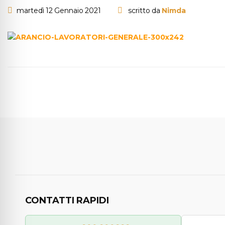
martedì 12 Gennaio 2021
scritto da
Nimda
CONTATTI RAPIDI