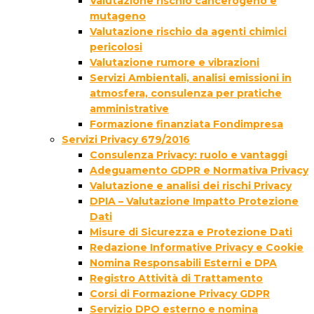
Valutazione rischio cancerogeno e
mutageno
Valutazione rischio da agenti chimici
pericolosi
Valutazione rumore e vibrazioni
Servizi Ambientali, analisi emissioni in
atmosfera, consulenza per pratiche
amministrative
Formazione finanziata Fondimpresa
Servizi Privacy 679/2016
Consulenza Privacy: ruolo e vantaggi
Adeguamento GDPR e Normativa Privacy
Valutazione e analisi dei rischi Privacy
DPIA – Valutazione Impatto Protezione
Dati
Misure di Sicurezza e Protezione Dati
Redazione Informative Privacy e Cookie
Nomina Responsabili Esterni e DPA
Registro Attività di Trattamento
Corsi di Formazione Privacy GDPR
Servizio DPO esterno e nomina