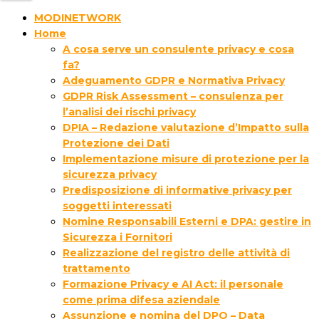
MODINETWORK
Home
A cosa serve un consulente privacy e cosa
fa?
Adeguamento GDPR e Normativa Privacy
GDPR Risk Assessment – consulenza per
l’analisi dei rischi privacy
DPIA – Redazione valutazione d’Impatto sulla
Protezione dei Dati
Implementazione misure di protezione per la
sicurezza privacy
Predisposizione di informative privacy per
soggetti interessati
Nomine Responsabili Esterni e DPA: gestire in
Sicurezza i Fornitori
Realizzazione del registro delle attività di
trattamento
Formazione Privacy e AI Act: il personale
come prima difesa aziendale
Assunzione e nomina del DPO – Data