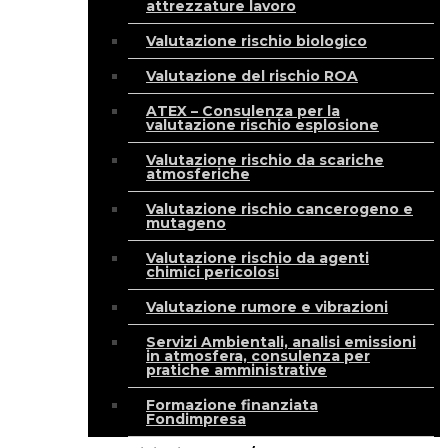
attrezzature lavoro
Valutazione rischio biologico
Valutazione del rischio ROA
ATEX – Consulenza per la
valutazione rischio esplosione
Valutazione rischio da scariche
atmosferiche
Valutazione rischio cancerogeno e
mutageno
Valutazione rischio da agenti
chimici pericolosi
Valutazione rumore e vibrazioni
Servizi Ambientali, analisi emissioni
in atmosfera, consulenza per
pratiche amministrative
Formazione finanziata
Fondimpresa