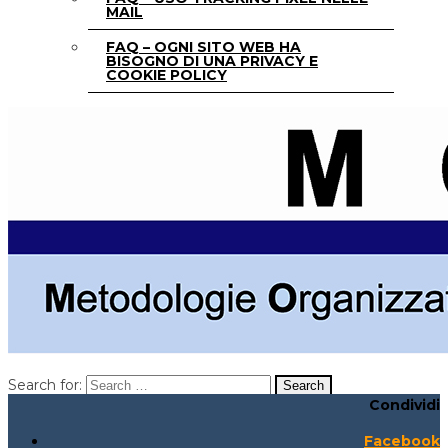
MAIL
FAQ – OGNI SITO WEB HA
BISOGNO DI UNA PRIVACY E
COOKIE POLICY
Search for:
Condividi
Search for:
Search:
Facebook