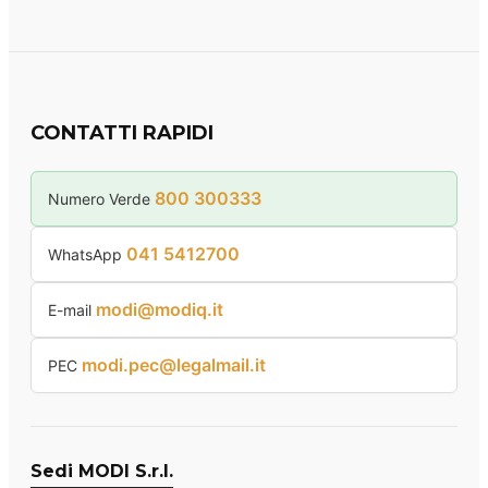
CONTATTI RAPIDI
800 300333
Numero Verde
041 5412700
WhatsApp
modi@modiq.it
E-mail
modi.pec@legalmail.it
PEC
Sedi MODI S.r.l.