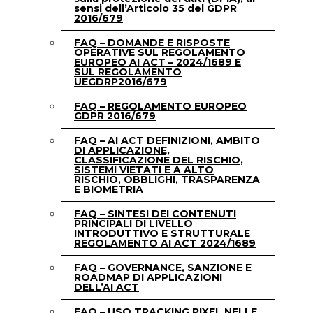
sensi dell’Articolo 35 del GDPR
2016/679
FAQ – DOMANDE E RISPOSTE
OPERATIVE SUL REGOLAMENTO
EUROPEO AI ACT – 2024/1689 E
SUL REGOLAMENTO
UEGDRP2016/679
FAQ – REGOLAMENTO EUROPEO
GDPR 2016/679
FAQ – AI ACT DEFINIZIONI, AMBITO
DI APPLICAZIONE,
CLASSIFICAZIONE DEL RISCHIO,
SISTEMI VIETATI E A ALTO
RISCHIO, OBBLIGHI, TRASPARENZA
E BIOMETRIA
FAQ – SINTESI DEI CONTENUTI
PRINCIPALI DI LIVELLO
INTRODUTTIVO E STRUTTURALE
REGOLAMENTO AI ACT 2024/1689
FAQ – GOVERNANCE, SANZIONE E
ROADMAP DI APPLICAZIONI
DELL’AI ACT
FAQ – USO TRACKING PIXEL NELLE