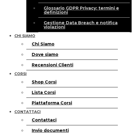
Glossario GDPR Privacy: termini e
definizioni
Gestione Data Breach e notifica
violazioni
CHI SIAMO
Chi Siamo
Dove siamo
Recensioni Clienti
CORSI
Shop Corsi
Lista Corsi
Piattaforma Corsi
CONTATTACI
Contattaci
Invio documenti