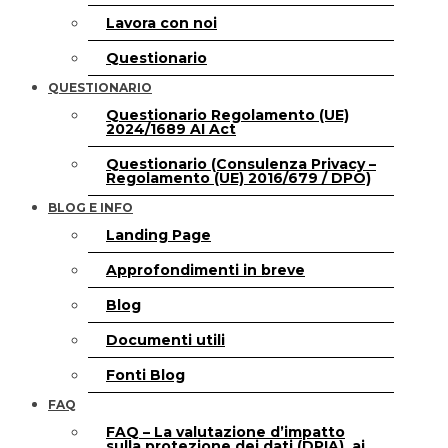
Lavora con noi
Questionario
QUESTIONARIO
Questionario Regolamento (UE)
2024/1689 AI Act
Questionario (Consulenza Privacy –
Regolamento (UE) 2016/679 / DPO)
BLOG E INFO
Landing Page
Approfondimenti in breve
Blog
Documenti utili
Fonti Blog
FAQ
FAQ – La valutazione d’impatto
sulla protezione dei dati (DPIA), ai