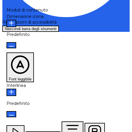
Moduli di contenuto
Dimensione icona
Regolazioni di accessibilità
Nascondi barra degli strumenti
Predefinito
Font leggibile
Interlinea
Predefinito