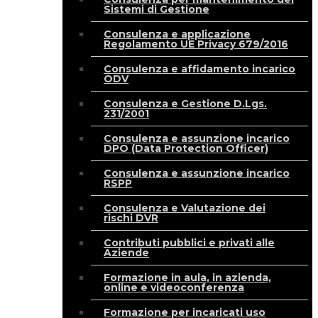
Sistemi di Gestione
Consulenza e applicazione
Regolamento UE Privacy 679/2016
Consulenza e affidamento incarico
ODV
Consulenza e Gestione D.Lgs.
231/2001
Consulenza e assunzione incarico
DPO (Data Protection Officer)
Consulenza e assunzione incarico
RSPP
Consulenza e Valutazione dei
rischi DVR
Contributi pubblici e privati alle
Aziende
Formazione in aula, in azienda,
online e videoconferenza
Formazione per incaricati uso