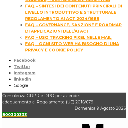
FAQ – SINTESI DEI CONTENUTI PRINCIPALI DI
LIVELLO INTRODUTTIVO E STRUTTURALE
REGOLAMENTO AI ACT 2024/1689
FAQ – GOVERNANCE, SANZIONE E ROADMAP
DI APPLICAZIONI DELL’AI ACT
FAQ – USO TRACKING PIXEL NELLE MAIL
FAQ – OGNI SITO WEB HA BISOGNO DI UNA
PRIVACY E COOKIE POLICY
Facebook
Twitter
Instagram
linkedin
Google
Consulenza GDPR e DPO per aziende:
adeguamento al Regolamento (UE) 2016/679
Domenica 9 Agosto 2026
800300333