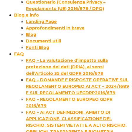
Questionario (Consulenza Privacy –
Regolamento (UE) 2016/679 / DPO)
Blog e info
Landing Page
Approfondimenti in breve
Blog
Documenti utili
Fonti Blog
FAQ
FAQ – La valutazione d’impatto sulla
protezione dei dati (DPIA), ai sensi
dell’Articolo 35 del GDPR 2016/679
FAQ – DOMANDE E RISPOSTE OPERATIVE SUL
REGOLAMENTO EUROPEO AI ACT – 2024/1689
E SUL REGOLAMENTO UEGDRP2016/679
FAQ – REGOLAMENTO EUROPEO GDPR
2016/679
FAQ – AI ACT DEFINIZIONI, AMBITO DI
APPLICAZIONE, CLASSIFICAZIONE DEL
RISCHIO, SISTEMI VIETATI E A ALTO RISCHIO,
OBBLIGHI, TRASPARENZA E BIOMETRIA