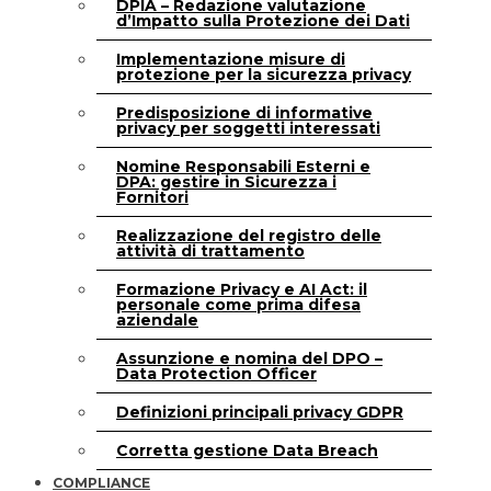
DPIA – Redazione valutazione
d’Impatto sulla Protezione dei Dati
Implementazione misure di
protezione per la sicurezza privacy
Predisposizione di informative
privacy per soggetti interessati
Nomine Responsabili Esterni e
DPA: gestire in Sicurezza i
Fornitori
Realizzazione del registro delle
attività di trattamento
Formazione Privacy e AI Act: il
personale come prima difesa
aziendale
Assunzione e nomina del DPO –
Data Protection Officer
Definizioni principali privacy GDPR
Corretta gestione Data Breach
COMPLIANCE