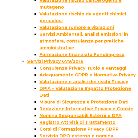
Valutazione rischio cancerogeno e
mutageno
Valutazione rischio da agenti chimici
pericolosi
Valutazione rumore e vibrazioni
Servizi Ambientali, analisi emissioni in
atmosfera, consulenza per pratiche
amministrative
Formazione finanziata Fondimpresa
Servizi Privacy 679/2016
Consulenza Privacy: ruolo e vantaggi
Adeguamento GDPR e Normativa Privacy
Valutazione e analisi dei rischi Privacy
DPIA – Valutazione Impatto Protezione
Dati
Misure di Sicurezza e Protezione Dati
Redazione Informative Privacy e Cookie
Nomina Responsabili Esterni e DPA
Registro Attività di Trattamento
Corsi di Formazione Privacy GDPR
Servizio DPO esterno e nomina