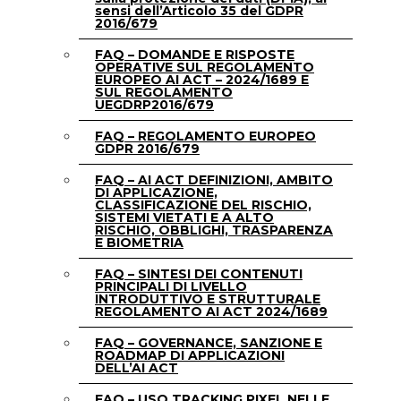
sensi dell’Articolo 35 del GDPR
2016/679
FAQ – DOMANDE E RISPOSTE
OPERATIVE SUL REGOLAMENTO
EUROPEO AI ACT – 2024/1689 E
SUL REGOLAMENTO
UEGDRP2016/679
FAQ – REGOLAMENTO EUROPEO
GDPR 2016/679
FAQ – AI ACT DEFINIZIONI, AMBITO
DI APPLICAZIONE,
CLASSIFICAZIONE DEL RISCHIO,
SISTEMI VIETATI E A ALTO
RISCHIO, OBBLIGHI, TRASPARENZA
E BIOMETRIA
FAQ – SINTESI DEI CONTENUTI
PRINCIPALI DI LIVELLO
INTRODUTTIVO E STRUTTURALE
REGOLAMENTO AI ACT 2024/1689
FAQ – GOVERNANCE, SANZIONE E
ROADMAP DI APPLICAZIONI
DELL’AI ACT
FAQ – USO TRACKING PIXEL NELLE