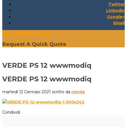
Twitter
LinkedIn
Google+
Email
Don't Hesitate To Ask
Request A Quick Quote
VERDE PS 12 wwwmodiq
VERDE PS 12 wwwmodiq
martedì 12 Gennaio 2021
scritto da
nimda
Condividi