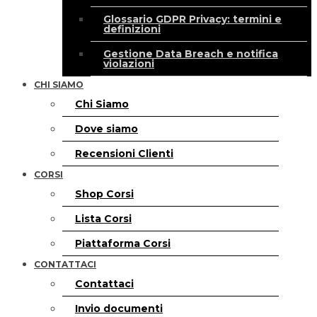
Glossario GDPR Privacy: termini e
definizioni
Gestione Data Breach e notifica
violazioni
CHI SIAMO
Chi Siamo
Dove siamo
Recensioni Clienti
CORSI
Shop Corsi
Lista Corsi
Piattaforma Corsi
CONTATTACI
Contattaci
Invio documenti