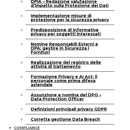
DPIA – Redazione valutazione
d’Impatto sulla Protezione dei Dati
Implementazione misure di
protezione per la sicurezza privacy
Predisposizione di informative
privacy per soggetti interessati
Nomine Responsabili Esterni e
DPA: gestire in Sicurezza i
Fornitori
Realizzazione del registro delle
attività di trattamento
Formazione Privacy e AI Act: il
personale come prima difesa
aziendale
Assunzione e nomina del DPO –
Data Protection Officer
Definizioni principali privacy GDPR
Corretta gestione Data Breach
COMPLIANCE