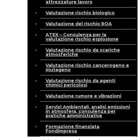
attrezzature lavoro
Valutazione rischio biologico
Valutazione del rischio ROA
ATEX – Consulenza per la
valutazione rischio esplosione
Valutazione rischio da scariche
atmosferiche
Valutazione rischio cancerogeno e
mutageno
Valutazione rischio da agenti
chimici pericolosi
Valutazione rumore e vibrazioni
Servizi Ambientali, analisi emissioni
in atmosfera, consulenza per
pratiche amministrative
Formazione finanziata
Fondimpresa