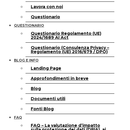
Lavora con noi
Questionario
QUESTIONARIO
Questionario Regolamento (UE)
2024/1689 AI Act
Questionario (Consulenza Privacy –
Regolamento (UE) 2016/679 / DPO)
BLOG E INFO
Landing Page
Approfondimenti in breve
Blog
Documenti utili
Fonti Blog
FAQ
FAQ – La valutazione d’impatto
sulla protezione dei dati (DPIA), ai