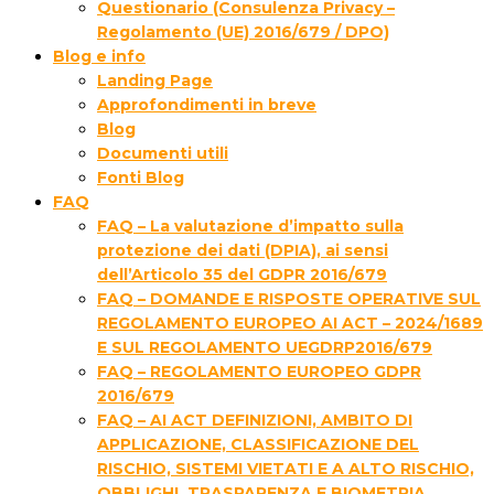
Questionario (Consulenza Privacy –
Regolamento (UE) 2016/679 / DPO)
Blog e info
Landing Page
Approfondimenti in breve
Blog
Documenti utili
Fonti Blog
FAQ
FAQ – La valutazione d’impatto sulla
protezione dei dati (DPIA), ai sensi
dell’Articolo 35 del GDPR 2016/679
FAQ – DOMANDE E RISPOSTE OPERATIVE SUL
REGOLAMENTO EUROPEO AI ACT – 2024/1689
E SUL REGOLAMENTO UEGDRP2016/679
FAQ – REGOLAMENTO EUROPEO GDPR
2016/679
FAQ – AI ACT DEFINIZIONI, AMBITO DI
APPLICAZIONE, CLASSIFICAZIONE DEL
RISCHIO, SISTEMI VIETATI E A ALTO RISCHIO,
OBBLIGHI, TRASPARENZA E BIOMETRIA