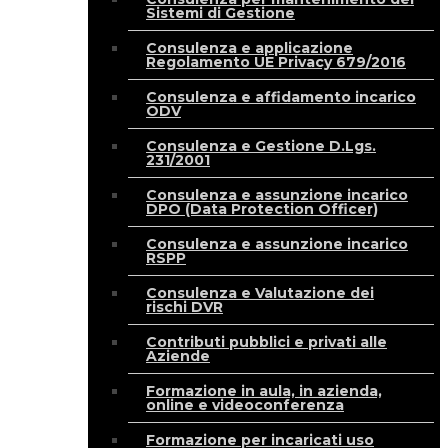
Sistemi di Gestione
Consulenza e applicazione
Regolamento UE Privacy 679/2016
Consulenza e affidamento incarico
ODV
Consulenza e Gestione D.Lgs.
231/2001
Consulenza e assunzione incarico
DPO (Data Protection Officer)
Consulenza e assunzione incarico
RSPP
Consulenza e Valutazione dei
rischi DVR
Contributi pubblici e privati alle
Aziende
Formazione in aula, in azienda,
online e videoconferenza
Formazione per incaricati uso