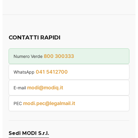
CONTATTI RAPIDI
800 300333
Numero Verde
041 5412700
WhatsApp
modi@modiq.it
E-mail
modi.pec@legalmail.it
PEC
Sedi MODI S.r.l.