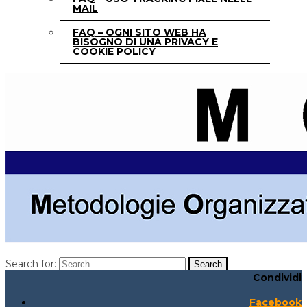
MAIL
FAQ – OGNI SITO WEB HA
BISOGNO DI UNA PRIVACY E
COOKIE POLICY
Search for:
Condividi
Search for:
Search:
Facebook