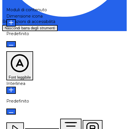
Moduli di contenuto
Dimensione icona
Regolazioni di accessibilità
Nascondi barra degli strumenti
Predefinito
Font leggibile
Interlinea
Predefinito