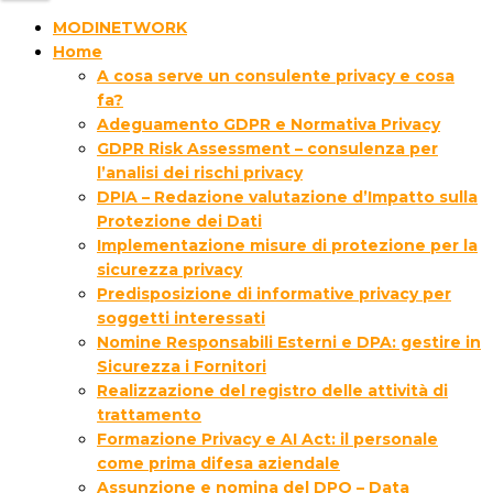
MODINETWORK
Home
A cosa serve un consulente privacy e cosa
fa?
Adeguamento GDPR e Normativa Privacy
GDPR Risk Assessment – consulenza per
l’analisi dei rischi privacy
DPIA – Redazione valutazione d’Impatto sulla
Protezione dei Dati
Implementazione misure di protezione per la
sicurezza privacy
Predisposizione di informative privacy per
soggetti interessati
Nomine Responsabili Esterni e DPA: gestire in
Sicurezza i Fornitori
Realizzazione del registro delle attività di
trattamento
Formazione Privacy e AI Act: il personale
come prima difesa aziendale
Assunzione e nomina del DPO – Data