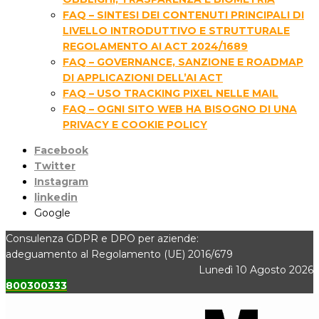
FAQ – SINTESI DEI CONTENUTI PRINCIPALI DI
LIVELLO INTRODUTTIVO E STRUTTURALE
REGOLAMENTO AI ACT 2024/1689
FAQ – GOVERNANCE, SANZIONE E ROADMAP
DI APPLICAZIONI DELL’AI ACT
FAQ – USO TRACKING PIXEL NELLE MAIL
FAQ – OGNI SITO WEB HA BISOGNO DI UNA
PRIVACY E COOKIE POLICY
Facebook
Twitter
Instagram
linkedin
Google
Consulenza GDPR e DPO per aziende:
adeguamento al Regolamento (UE) 2016/679
Lunedì 10 Agosto 2026
800300333