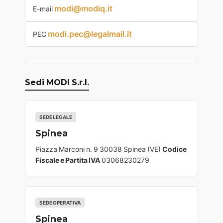
modi@modiq.it
E-mail
modi.pec@legalmail.it
PEC
Sedi MODI S.r.l.
SEDE LEGALE
Spinea
Piazza Marconi n. 9 30038 Spinea (VE)
Codice
Fiscale e Partita IVA
03068230279
SEDE OPERATIVA
Spinea