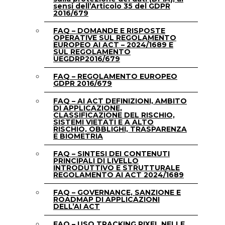
sensi dell’Articolo 35 del GDPR
2016/679
FAQ – DOMANDE E RISPOSTE
OPERATIVE SUL REGOLAMENTO
EUROPEO AI ACT – 2024/1689 E
SUL REGOLAMENTO
UEGDRP2016/679
FAQ – REGOLAMENTO EUROPEO
GDPR 2016/679
FAQ – AI ACT DEFINIZIONI, AMBITO
DI APPLICAZIONE,
CLASSIFICAZIONE DEL RISCHIO,
SISTEMI VIETATI E A ALTO
RISCHIO, OBBLIGHI, TRASPARENZA
E BIOMETRIA
FAQ – SINTESI DEI CONTENUTI
PRINCIPALI DI LIVELLO
INTRODUTTIVO E STRUTTURALE
REGOLAMENTO AI ACT 2024/1689
FAQ – GOVERNANCE, SANZIONE E
ROADMAP DI APPLICAZIONI
DELL’AI ACT
FAQ – USO TRACKING PIXEL NELLE