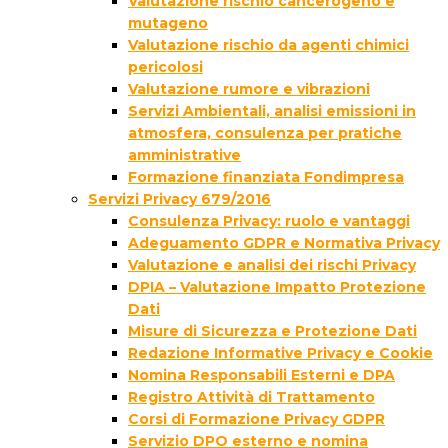
Valutazione rischio cancerogeno e
mutageno
Valutazione rischio da agenti chimici
pericolosi
Valutazione rumore e vibrazioni
Servizi Ambientali, analisi emissioni in
atmosfera, consulenza per pratiche
amministrative
Formazione finanziata Fondimpresa
Servizi Privacy 679/2016
Consulenza Privacy: ruolo e vantaggi
Adeguamento GDPR e Normativa Privacy
Valutazione e analisi dei rischi Privacy
DPIA – Valutazione Impatto Protezione
Dati
Misure di Sicurezza e Protezione Dati
Redazione Informative Privacy e Cookie
Nomina Responsabili Esterni e DPA
Registro Attività di Trattamento
Corsi di Formazione Privacy GDPR
Servizio DPO esterno e nomina