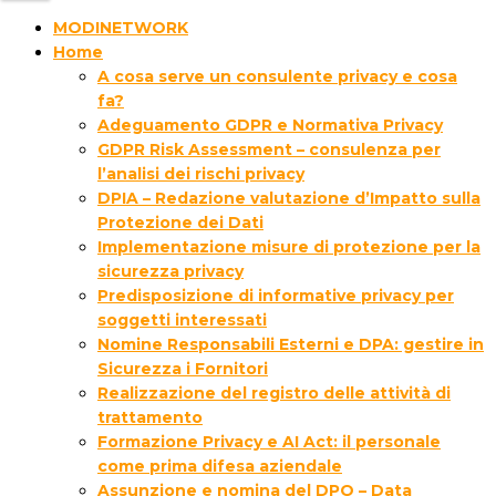
MODINETWORK
Home
A cosa serve un consulente privacy e cosa
fa?
Adeguamento GDPR e Normativa Privacy
GDPR Risk Assessment – consulenza per
l’analisi dei rischi privacy
DPIA – Redazione valutazione d’Impatto sulla
Protezione dei Dati
Implementazione misure di protezione per la
sicurezza privacy
Predisposizione di informative privacy per
soggetti interessati
Nomine Responsabili Esterni e DPA: gestire in
Sicurezza i Fornitori
Realizzazione del registro delle attività di
trattamento
Formazione Privacy e AI Act: il personale
come prima difesa aziendale
Assunzione e nomina del DPO – Data