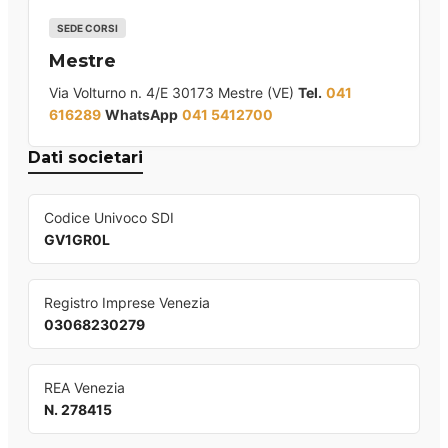
SEDE CORSI
Mestre
Via Volturno n. 4/E 30173 Mestre (VE)
Tel.
041
616289
WhatsApp
041 5412700
Dati societari
Codice Univoco SDI
GV1GR0L
Registro Imprese Venezia
03068230279
REA Venezia
N. 278415