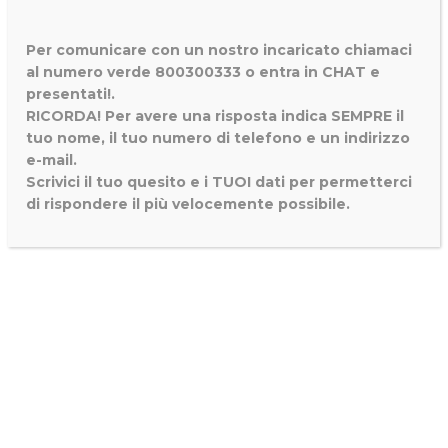
Per comunicare con un nostro incaricato chiamaci
al numero verde 800300333 o entra in CHAT e
presentati!.
RICORDA! Per avere una risposta indica SEMPRE il
tuo nome, il tuo numero di telefono e un indirizzo
e-mail.
Scrivici il tuo quesito e i TUOI dati per permetterci
di rispondere il più velocemente possibile.