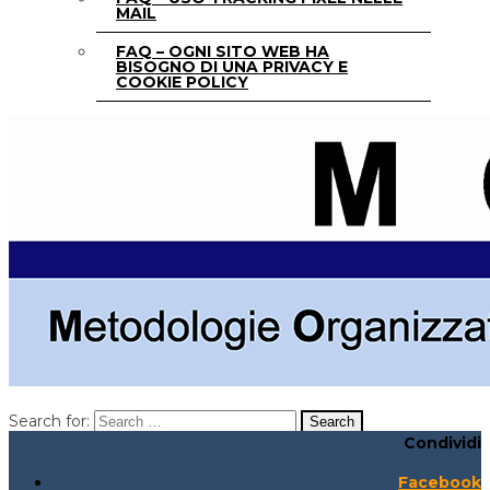
MAIL
FAQ – OGNI SITO WEB HA
BISOGNO DI UNA PRIVACY E
COOKIE POLICY
Search for:
Condividi
Search for:
Search:
Facebook