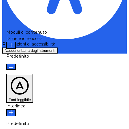
Moduli di contenuto
Dimensione icona
Regolazioni di accessibilità
Nascondi barra degli strumenti
Predefinito
Font leggibile
Interlinea
Predefinito