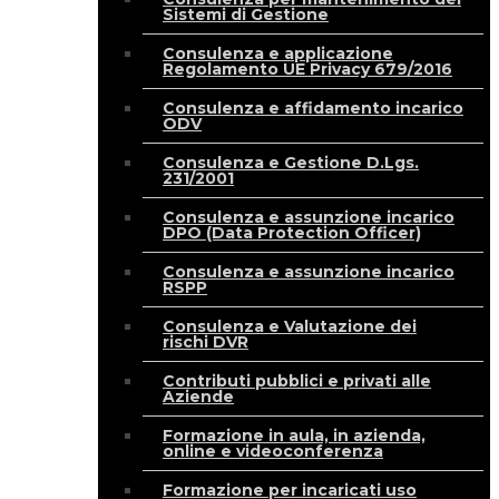
Sistemi di Gestione
Consulenza e applicazione
Regolamento UE Privacy 679/2016
Consulenza e affidamento incarico
ODV
Consulenza e Gestione D.Lgs.
231/2001
Consulenza e assunzione incarico
DPO (Data Protection Officer)
Consulenza e assunzione incarico
RSPP
Consulenza e Valutazione dei
rischi DVR
Contributi pubblici e privati alle
Aziende
Formazione in aula, in azienda,
online e videoconferenza
Formazione per incaricati uso