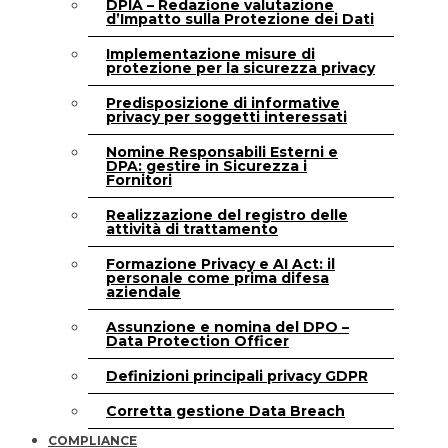
DPIA – Redazione valutazione
d’Impatto sulla Protezione dei Dati
Implementazione misure di
protezione per la sicurezza privacy
Predisposizione di informative
privacy per soggetti interessati
Nomine Responsabili Esterni e
DPA: gestire in Sicurezza i
Fornitori
Realizzazione del registro delle
attività di trattamento
Formazione Privacy e AI Act: il
personale come prima difesa
aziendale
Assunzione e nomina del DPO –
Data Protection Officer
Definizioni principali privacy GDPR
Corretta gestione Data Breach
COMPLIANCE