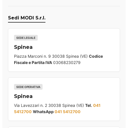
Sedi MODI S.r.l.
SEDE LEGALE
Spinea
Piazza Marconi n. 9 30038 Spinea (VE)
Codice
Fiscale e Partita IVA
03068230279
SEDE OPERATIVA
Spinea
Via Lavezzari n. 2 30038 Spinea (VE)
Tel.
041
5412700
WhatsApp
041 5412700