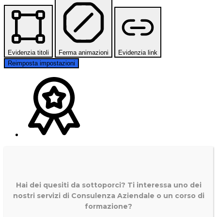
Evidenzia titoli
Ferma animazioni
Evidenzia link
Reimposta impostazioni
Hai dei quesiti da sottoporci? Ti interessa uno dei
nostri servizi di
Consulenza Aziendale o un corso di
formazione?