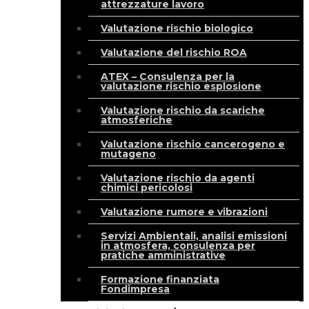
attrezzature lavoro
Valutazione rischio biologico
Valutazione del rischio ROA
ATEX – Consulenza per la
valutazione rischio esplosione
Valutazione rischio da scariche
atmosferiche
Valutazione rischio cancerogeno e
mutageno
Valutazione rischio da agenti
chimici pericolosi
Valutazione rumore e vibrazioni
Servizi Ambientali, analisi emissioni
in atmosfera, consulenza per
pratiche amministrative
Formazione finanziata
Fondimpresa