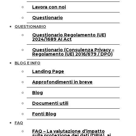
Lavora con noi
Questionario
QUESTIONARIO
Questionario Regolamento (UE)
2024/1689 AI Act
Questionario (Consulenza Privacy –
Regolamento (UE) 2016/679 / DPO)
BLOG E INFO
Landing Page
Approfondimenti in breve
Blog
Documenti utili
Fonti Blog
FAQ
FAQ – La valutazione d’impatto
sulla protezione dei dati (DPIA), ai