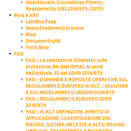
Questionario (Consulenza Privacy –
Regolamento (UE) 2016/679 / DPO)
Blog e info
Landing Page
Approfondimenti in breve
Blog
Documenti utili
Fonti Blog
FAQ
FAQ – La valutazione d’impatto sulla
protezione dei dati (DPIA), ai sensi
dell’Articolo 35 del GDPR 2016/679
FAQ – DOMANDE E RISPOSTE OPERATIVE SUL
REGOLAMENTO EUROPEO AI ACT – 2024/1689
E SUL REGOLAMENTO UEGDRP2016/679
FAQ – REGOLAMENTO EUROPEO GDPR
2016/679
FAQ – AI ACT DEFINIZIONI, AMBITO DI
APPLICAZIONE, CLASSIFICAZIONE DEL
RISCHIO, SISTEMI VIETATI E A ALTO RISCHIO,
OBBLIGHI, TRASPARENZA E BIOMETRIA