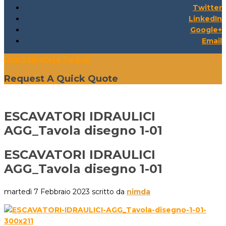
Twitter
LinkedIn
Google+
Email
Don't Hesitate To Ask
Request A Quick Quote
ESCAVATORI IDRAULICI
AGG_Tavola disegno 1-01
ESCAVATORI IDRAULICI
AGG_Tavola disegno 1-01
martedì 7 Febbraio 2023
scritto da
nimda