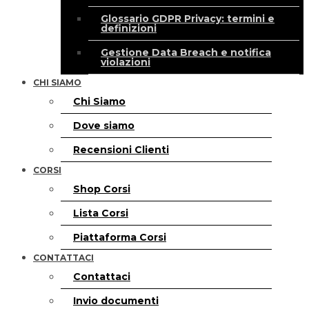
Glossario GDPR Privacy: termini e
definizioni
Gestione Data Breach e notifica
violazioni
CHI SIAMO
Chi Siamo
Dove siamo
Recensioni Clienti
CORSI
Shop Corsi
Lista Corsi
Piattaforma Corsi
CONTATTACI
Contattaci
Invio documenti