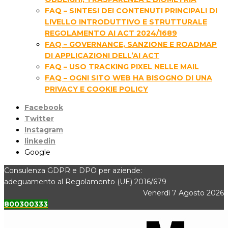
FAQ – SINTESI DEI CONTENUTI PRINCIPALI DI
LIVELLO INTRODUTTIVO E STRUTTURALE
REGOLAMENTO AI ACT 2024/1689
FAQ – GOVERNANCE, SANZIONE E ROADMAP
DI APPLICAZIONI DELL’AI ACT
FAQ – USO TRACKING PIXEL NELLE MAIL
FAQ – OGNI SITO WEB HA BISOGNO DI UNA
PRIVACY E COOKIE POLICY
Facebook
Twitter
Instagram
linkedin
Google
Consulenza GDPR e DPO per aziende:
adeguamento al Regolamento (UE) 2016/679
Venerdì 7 Agosto 2026
800300333