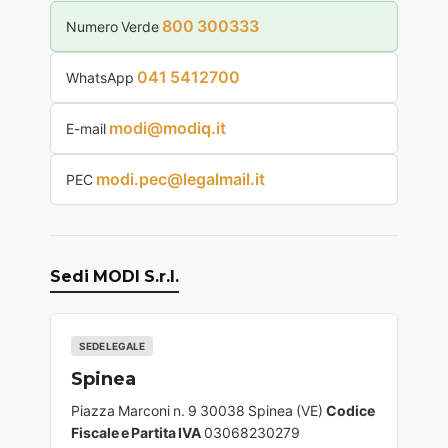
800 300333
Numero Verde
041 5412700
WhatsApp
modi@modiq.it
E-mail
modi.pec@legalmail.it
PEC
Sedi MODI S.r.l.
SEDE LEGALE
Spinea
Piazza Marconi n. 9 30038 Spinea (VE)
Codice
Fiscale e Partita IVA
03068230279