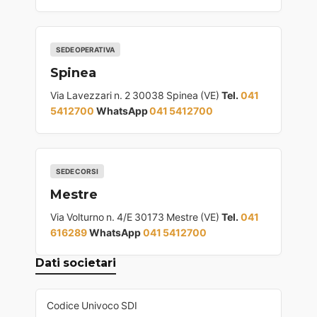
SEDE OPERATIVA
Spinea
Via Lavezzari n. 2 30038 Spinea (VE)
Tel.
041
5412700
WhatsApp
041 5412700
SEDE CORSI
Mestre
Via Volturno n. 4/E 30173 Mestre (VE)
Tel.
041
616289
WhatsApp
041 5412700
Dati societari
Codice Univoco SDI