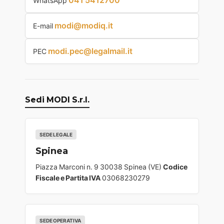
WhatsApp
modi@modiq.it
E-mail
modi.pec@legalmail.it
PEC
Sedi MODI S.r.l.
SEDE LEGALE
Spinea
Piazza Marconi n. 9 30038 Spinea (VE)
Codice
Fiscale e Partita IVA
03068230279
SEDE OPERATIVA