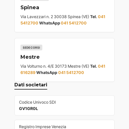
Spinea
Via Lavezzari n. 2 30038 Spinea (VE)
Tel.
041
5412700
WhatsApp
041 5412700
SEDE CORSI
Mestre
Via Volturno n. 4/E 30173 Mestre (VE)
Tel.
041
616289
WhatsApp
041 5412700
Dati societari
Codice Univoco SDI
GV1GR0L
Registro Imprese Venezia