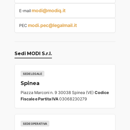
modi@modiq.it
E-mail
modi.pec@legalmail.it
PEC
Sedi MODI S.r.l.
SEDE LEGALE
Spinea
Piazza Marconi n. 9 30038 Spinea (VE)
Codice
Fiscale e Partita IVA
03068230279
SEDE OPERATIVA