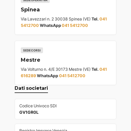
SEDE OPERATIVA
Spinea
Via Lavezzari n. 2 30038 Spinea (VE)
Tel.
041
5412700
WhatsApp
041 5412700
SEDE CORSI
Mestre
Via Volturno n. 4/E 30173 Mestre (VE)
Tel.
041
616289
WhatsApp
041 5412700
Dati societari
Codice Univoco SDI
GV1GR0L
Registro Imprese Venezia