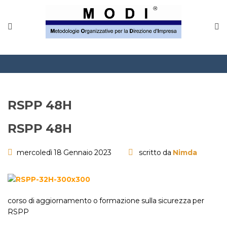
MODINETWORK
Home
Compliance
Chi Siamo
RSPP 48H
Corsi
RSPP 48H
CONTATTACI
mercoledì 18 Gennaio 2023
scritto da
Nimda
Questionario
Blog e info
corso di aggiornamento o formazione sulla sicurezza per
RSPP
FAQ