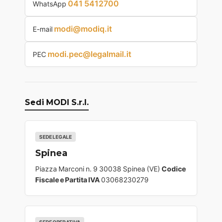
041 5412700
WhatsApp
modi@modiq.it
E-mail
modi.pec@legalmail.it
PEC
Sedi MODI S.r.l.
SEDE LEGALE
Spinea
Piazza Marconi n. 9 30038 Spinea (VE)
Codice
Fiscale e Partita IVA
03068230279