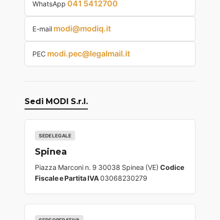
041 5412700
WhatsApp
modi@modiq.it
E-mail
modi.pec@legalmail.it
PEC
Sedi MODI S.r.l.
SEDE LEGALE
Spinea
Piazza Marconi n. 9 30038 Spinea (VE)
Codice
Fiscale e Partita IVA
03068230279