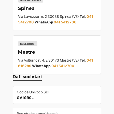
SEDE OPERATIVA
Spinea
Via Lavezzari n. 2 30038 Spinea (VE)
Tel.
041
5412700
WhatsApp
041 5412700
SEDE CORSI
Mestre
Via Volturno n. 4/E 30173 Mestre (VE)
Tel.
041
616289
WhatsApp
041 5412700
Dati societari
Codice Univoco SDI
GV1GR0L
Registro Imprese Venezia