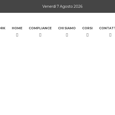
Venerdì 7 Agosto 2026
ORK
HOME
COMPLIANCE
CHI SIAMO
CORSI
CONTATT