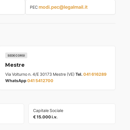
modi.pec@legalmail.it
PEC
SEDE CORSI
Mestre
Via Volturno n. 4/E 30173 Mestre (VE)
Tel.
041 616289
WhatsApp
041 5412700
Capitale Sociale
€ 15.000 i.v.