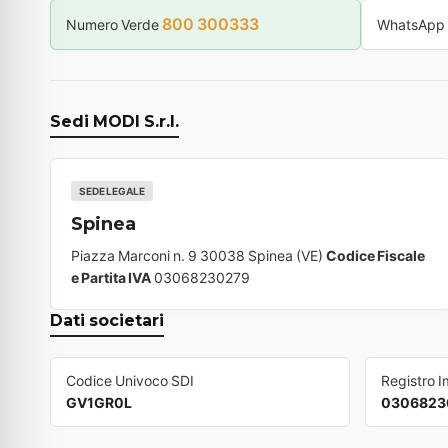
800 300333
Numero Verde
WhatsApp
Sedi MODI S.r.l.
SEDE LEGALE
Spinea
Piazza Marconi n. 9 30038 Spinea (VE)
Codice Fiscale
e Partita IVA
03068230279
Dati societari
Codice Univoco SDI
Registro 
GV1GR0L
0306823