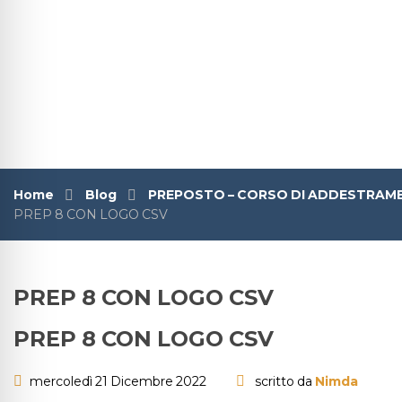
Home
Blog
PREPOSTO – CORSO DI ADDESTRAMENTO 
PREP 8 CON LOGO CSV
PREP 8 CON LOGO CSV
PREP 8 CON LOGO CSV
mercoledì 21 Dicembre 2022
scritto da
Nimda