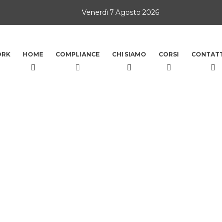
Venerdì 7 Agosto 2026
ORK
HOME
COMPLIANCE
CHI SIAMO
CORSI
CONTATT