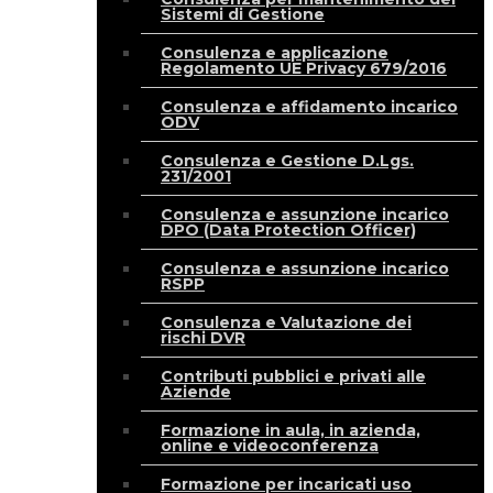
Sistemi di Gestione
Consulenza e applicazione
Regolamento UE Privacy 679/2016
Consulenza e affidamento incarico
ODV
Consulenza e Gestione D.Lgs.
231/2001
Consulenza e assunzione incarico
DPO (Data Protection Officer)
Consulenza e assunzione incarico
RSPP
Consulenza e Valutazione dei
rischi DVR
Contributi pubblici e privati alle
Aziende
Formazione in aula, in azienda,
online e videoconferenza
Formazione per incaricati uso