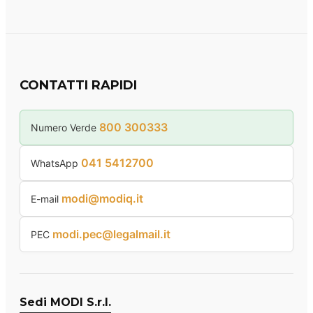
CONTATTI RAPIDI
800 300333
Numero Verde
041 5412700
WhatsApp
modi@modiq.it
E-mail
modi.pec@legalmail.it
PEC
Sedi MODI S.r.l.