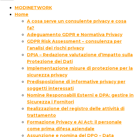
MODINETWORK
Home
A cosa serve un consulente privacy e cosa
fa?
Adeguamento GDPR e Normativa Privacy
GDPR Risk Assessment – consulenza per
l’analisi dei rischi privacy
DPIA – Redazione valutazione d’Impatto sulla
Protezione dei Dati
Implementazione misure di protezione per la
sicurezza privacy
Predisposizione di informative privacy per
soggetti interessati
Nomine Responsabili Esterni e DPA: gestire in
Sicurezza i Fornitori
Realizzazione del registro delle attività di
trattamento
Formazione Privacy e AI Act: il personale
come prima difesa aziendale
Assunzione e nomina del DPO – Data