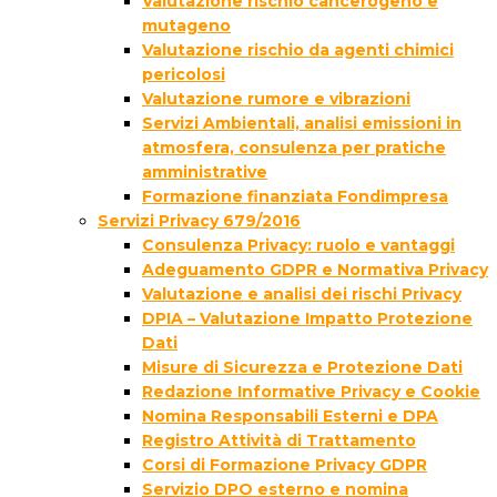
Valutazione rischio cancerogeno e
mutageno
Valutazione rischio da agenti chimici
pericolosi
Valutazione rumore e vibrazioni
Servizi Ambientali, analisi emissioni in
atmosfera, consulenza per pratiche
amministrative
Formazione finanziata Fondimpresa
Servizi Privacy 679/2016
Consulenza Privacy: ruolo e vantaggi
Adeguamento GDPR e Normativa Privacy
Valutazione e analisi dei rischi Privacy
DPIA – Valutazione Impatto Protezione
Dati
Misure di Sicurezza e Protezione Dati
Redazione Informative Privacy e Cookie
Nomina Responsabili Esterni e DPA
Registro Attività di Trattamento
Corsi di Formazione Privacy GDPR
Servizio DPO esterno e nomina