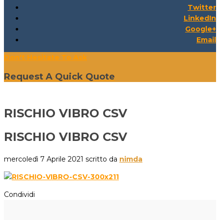
Twitter
LinkedIn
Google+
Email
Don't Hesitate To Ask
Request A Quick Quote
RISCHIO VIBRO CSV
RISCHIO VIBRO CSV
mercoledì 7 Aprile 2021
scritto da
nimda
Condividi