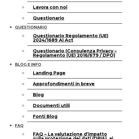
Lavora con noi
Questionario
QUESTIONARIO
Questionario Regolamento (UE)
2024/1689 AI Act
Questionario (Consulenza Privacy –
Regolamento (UE) 2016/679 / DPO)
BLOG E INFO
Landing Page
Approfondimenti in breve
Blog
Documenti utili
Fonti Blog
FAQ
FAQ – La valutazione d’impatto
sulla protezione dei dati (DPIA), ai