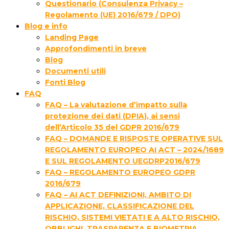
Questionario (Consulenza Privacy –
Regolamento (UE) 2016/679 / DPO)
Blog e info
Landing Page
Approfondimenti in breve
Blog
Documenti utili
Fonti Blog
FAQ
FAQ – La valutazione d’impatto sulla
protezione dei dati (DPIA), ai sensi
dell’Articolo 35 del GDPR 2016/679
FAQ – DOMANDE E RISPOSTE OPERATIVE SUL
REGOLAMENTO EUROPEO AI ACT – 2024/1689
E SUL REGOLAMENTO UEGDRP2016/679
FAQ – REGOLAMENTO EUROPEO GDPR
2016/679
FAQ – AI ACT DEFINIZIONI, AMBITO DI
APPLICAZIONE, CLASSIFICAZIONE DEL
RISCHIO, SISTEMI VIETATI E A ALTO RISCHIO,
OBBLIGHI, TRASPARENZA E BIOMETRIA