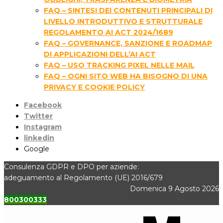
FAQ – SINTESI DEI CONTENUTI PRINCIPALI DI
LIVELLO INTRODUTTIVO E STRUTTURALE
REGOLAMENTO AI ACT 2024/1689
FAQ – GOVERNANCE, SANZIONE E ROADMAP
DI APPLICAZIONI DELL’AI ACT
FAQ – USO TRACKING PIXEL NELLE MAIL
FAQ – OGNI SITO WEB HA BISOGNO DI UNA
PRIVACY E COOKIE POLICY
Facebook
Twitter
Instagram
linkedin
Google
Consulenza GDPR e DPO per aziende:
adeguamento al Regolamento (UE) 2016/679
Domenica 9 Agosto 2026
800300333