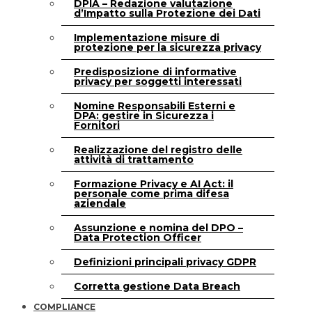
DPIA – Redazione valutazione
d’Impatto sulla Protezione dei Dati
Implementazione misure di
protezione per la sicurezza privacy
Predisposizione di informative
privacy per soggetti interessati
Nomine Responsabili Esterni e
DPA: gestire in Sicurezza i
Fornitori
Realizzazione del registro delle
attività di trattamento
Formazione Privacy e AI Act: il
personale come prima difesa
aziendale
Assunzione e nomina del DPO –
Data Protection Officer
Definizioni principali privacy GDPR
Corretta gestione Data Breach
COMPLIANCE