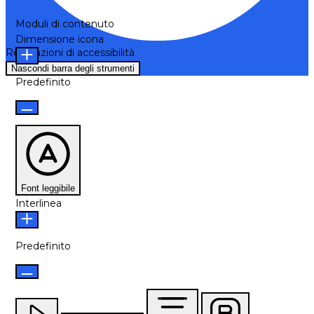
Moduli di contenuto
Dimensione icona
Regolazioni di accessibilità
Nascondi barra degli strumenti
Predefinito
Font leggibile
Interlinea
Predefinito