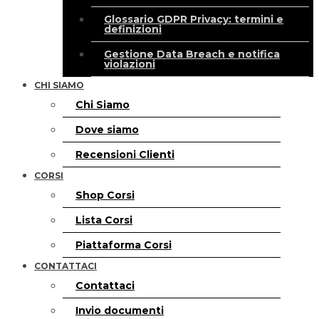
Glossario GDPR Privacy: termini e
definizioni
Gestione Data Breach e notifica
violazioni
CHI SIAMO
Chi Siamo
Dove siamo
Recensioni Clienti
CORSI
Shop Corsi
Lista Corsi
Piattaforma Corsi
CONTATTACI
Contattaci
Invio documenti