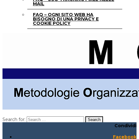
MAIL
FAQ – OGNI SITO WEB HA
BISOGNO DI UNA PRIVACY E
COOKIE POLICY
Search for:
Condividi
Search for:
Search:
Facebook