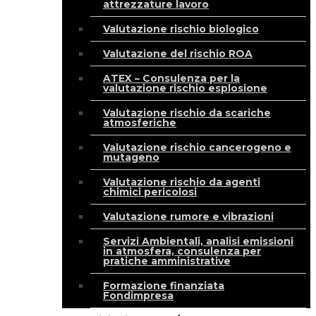
attrezzature lavoro
Valutazione rischio biologico
Valutazione del rischio ROA
ATEX – Consulenza per la
valutazione rischio esplosione
Valutazione rischio da scariche
atmosferiche
Valutazione rischio cancerogeno e
mutageno
Valutazione rischio da agenti
chimici pericolosi
Valutazione rumore e vibrazioni
Servizi Ambientali, analisi emissioni
in atmosfera, consulenza per
pratiche amministrative
Formazione finanziata
Fondimpresa