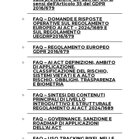
sensi dell’Articolo 35 del GDPR
2016/679
FAQ – DOMANDE E RISPOSTE
OPERATIVE SUL REGOLAMENTO
EUROPEO AI ACT – 2024/1689 E
SUL REGOLAMENTO
UEGDRP2016/679
FAQ – REGOLAMENTO EUROPEO
GDPR 2016/679
FAQ – AI ACT DEFINIZIONI, AMBITO
DI APPLICAZIONE,
CLASSIFICAZIONE DEL RISCHIO,
SISTEMI VIETATI E A ALTO
RISCHIO, OBBLIGHI, TRASPARENZA
E BIOMETRIA
FAQ – SINTESI DEI CONTENUTI
PRINCIPALI DI LIVELLO
INTRODUTTIVO E STRUTTURALE
REGOLAMENTO AI ACT 2024/1689
FAQ – GOVERNANCE, SANZIONE E
ROADMAP DI APPLICAZIONI
DELL’AI ACT
FAQ – USO TRACKING PIXEL NELLE