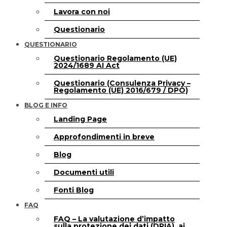
Lavora con noi
Questionario
QUESTIONARIO
Questionario Regolamento (UE)
2024/1689 AI Act
Questionario (Consulenza Privacy –
Regolamento (UE) 2016/679 / DPO)
BLOG E INFO
Landing Page
Approfondimenti in breve
Blog
Documenti utili
Fonti Blog
FAQ
FAQ – La valutazione d’impatto
sulla protezione dei dati (DPIA), ai