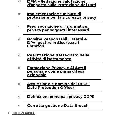
DPIA – Redazione valutazione
d’Impatto sulla Protezione dei Dati
Implementazione misure di
protezione per la sicurezza privacy
Predisposizione di informative
privacy per soggetti interessati
Nomine Responsabili Esterni e
DPA: gestire in Sicurezza i
Fornitori
Realizzazione del registro delle
attività di trattamento
Formazione Privacy e AI Act: il
personale come prima difesa
aziendale
Assunzione e nomina del DPO –
Data Protection Officer
Definizioni principali privacy GDPR
Corretta gestione Data Breach
COMPLIANCE