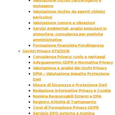
Valutazione rischio cancerogeno e
mutageno
Valutazione rischio da agenti chimici
pericolosi
Valutazione rumore e vibrazioni
Servizi Ambientali, analisi emissioni in
atmosfera, consulenza per pratiche
amministrative
Formazione finanziata Fondimpresa
Servizi Privacy 679/2016
Consulenza Privacy: ruolo e vantaggi
Adeguamento GDPR e Normativa Privacy
Valutazione e analisi dei rischi Privacy
DPIA – Valutazione Impatto Protezione
Dati
Misure di Sicurezza e Protezione Dati
Redazione Informative Privacy e Cookie
Nomina Responsabili Esterni e DPA
Registro Attività di Trattamento
Corsi di Formazione Privacy GDPR
Servizio DPO esterno e nomina