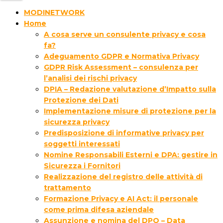
MODINETWORK
Home
A cosa serve un consulente privacy e cosa
fa?
Adeguamento GDPR e Normativa Privacy
GDPR Risk Assessment – consulenza per
l’analisi dei rischi privacy
DPIA – Redazione valutazione d’Impatto sulla
Protezione dei Dati
Implementazione misure di protezione per la
sicurezza privacy
Predisposizione di informative privacy per
soggetti interessati
Nomine Responsabili Esterni e DPA: gestire in
Sicurezza i Fornitori
Realizzazione del registro delle attività di
trattamento
Formazione Privacy e AI Act: il personale
come prima difesa aziendale
Assunzione e nomina del DPO – Data