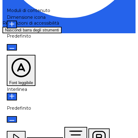
Moduli di contenuto
Dimensione icona
Regolazioni di accessibilità
Nascondi barra degli strumenti
Predefinito
Font leggibile
Interlinea
Predefinito