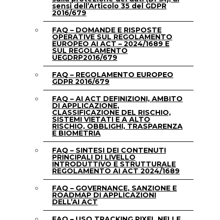
sensi dell’Articolo 35 del GDPR
2016/679
FAQ – DOMANDE E RISPOSTE
OPERATIVE SUL REGOLAMENTO
EUROPEO AI ACT – 2024/1689 E
SUL REGOLAMENTO
UEGDRP2016/679
FAQ – REGOLAMENTO EUROPEO
GDPR 2016/679
FAQ – AI ACT DEFINIZIONI, AMBITO
DI APPLICAZIONE,
CLASSIFICAZIONE DEL RISCHIO,
SISTEMI VIETATI E A ALTO
RISCHIO, OBBLIGHI, TRASPARENZA
E BIOMETRIA
FAQ – SINTESI DEI CONTENUTI
PRINCIPALI DI LIVELLO
INTRODUTTIVO E STRUTTURALE
REGOLAMENTO AI ACT 2024/1689
FAQ – GOVERNANCE, SANZIONE E
ROADMAP DI APPLICAZIONI
DELL’AI ACT
FAQ – USO TRACKING PIXEL NELLE