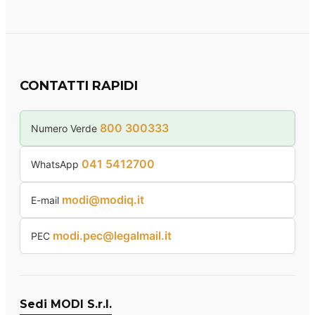
CONTATTI RAPIDI
800 300333
Numero Verde
041 5412700
WhatsApp
modi@modiq.it
E-mail
modi.pec@legalmail.it
PEC
Sedi MODI S.r.l.