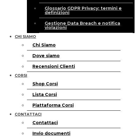
Glossario GDPR Privacy: termini e
definizioni
Gestione Data Breach e notifica
violazioni
CHI SIAMO
Chi Siamo
Dove siamo
Recensioni Clienti
CORSI
Shop Corsi
Lista Corsi
Piattaforma Corsi
CONTATTACI
Contattaci
Invio documenti