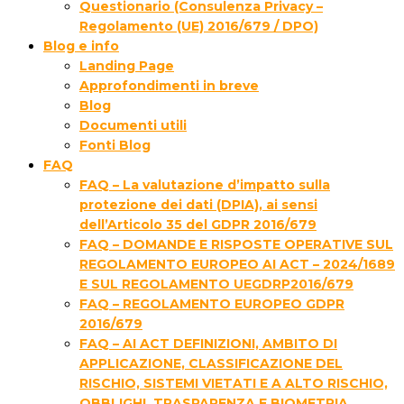
Questionario (Consulenza Privacy –
Regolamento (UE) 2016/679 / DPO)
Blog e info
Landing Page
Approfondimenti in breve
Blog
Documenti utili
Fonti Blog
FAQ
FAQ – La valutazione d’impatto sulla
protezione dei dati (DPIA), ai sensi
dell’Articolo 35 del GDPR 2016/679
FAQ – DOMANDE E RISPOSTE OPERATIVE SUL
REGOLAMENTO EUROPEO AI ACT – 2024/1689
E SUL REGOLAMENTO UEGDRP2016/679
FAQ – REGOLAMENTO EUROPEO GDPR
2016/679
FAQ – AI ACT DEFINIZIONI, AMBITO DI
APPLICAZIONE, CLASSIFICAZIONE DEL
RISCHIO, SISTEMI VIETATI E A ALTO RISCHIO,
OBBLIGHI, TRASPARENZA E BIOMETRIA