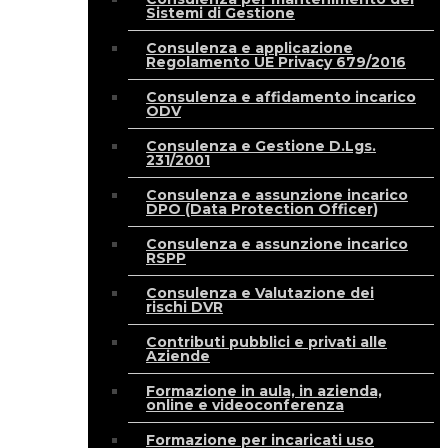
Sistemi di Gestione
Consulenza e applicazione
Regolamento UE Privacy 679/2016
Consulenza e affidamento incarico
ODV
Consulenza e Gestione D.Lgs.
231/2001
Consulenza e assunzione incarico
DPO (Data Protection Officer)
Consulenza e assunzione incarico
RSPP
Consulenza e Valutazione dei
rischi DVR
Contributi pubblici e privati alle
Aziende
Formazione in aula, in azienda,
online e videoconferenza
Formazione per incaricati uso