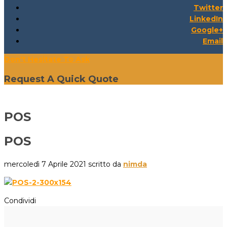
Twitter
LinkedIn
Google+
Email
Don't Hesitate To Ask
Request A Quick Quote
POS
POS
mercoledì 7 Aprile 2021
scritto da
nimda
Condividi