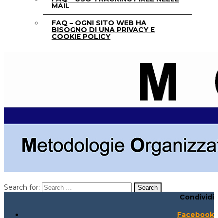
MAIL
FAQ – OGNI SITO WEB HA
BISOGNO DI UNA PRIVACY E
COOKIE POLICY
Search for:
Condividi
Search for:
Search:
Facebook