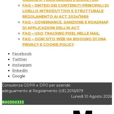
FAQ – SINTESI DEI CONTENUTI PRINCIPALI DI
LIVELLO INTRODUTTIVO E STRUTTURALE
REGOLAMENTO AI ACT 2024/1689
FAQ – GOVERNANCE, SANZIONE E ROADMAP
DI APPLICAZIONI DELL’AI ACT
FAQ – USO TRACKING PIXEL NELLE MAIL
FAQ – OGNI SITO WEB HA BISOGNO DI UNA
PRIVACY E COOKIE POLICY
Facebook
Twitter
Instagram
linkedin
Google
Consulenza GDPR e DPO per aziende:
adeguamento al Regolamento (UE) 2016/679
Lunedì 10 Agosto 2026
800300333