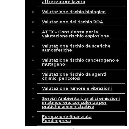
attrezzature lavoro
Valutazione rischio biologico
Valutazione del rischio ROA
ATEX – Consulenza per la
valutazione rischio esplosione
Valutazione rischio da scariche
atmosferiche
Valutazione rischio cancerogeno e
mutageno
Valutazione rischio da agenti
chimici pericolosi
Valutazione rumore e vibrazioni
Servizi Ambientali, analisi emissioni
in atmosfera, consulenza per
pratiche amministrative
Formazione finanziata
Fondimpresa