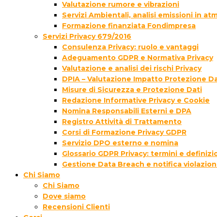
Valutazione rumore e vibrazioni
Servizi Ambientali, analisi emissioni in a
Formazione finanziata Fondimpresa
Servizi Privacy 679/2016
Consulenza Privacy: ruolo e vantaggi
Adeguamento GDPR e Normativa Privacy
Valutazione e analisi dei rischi Privacy
DPIA – Valutazione Impatto Protezione Da
Misure di Sicurezza e Protezione Dati
Redazione Informative Privacy e Cookie
Nomina Responsabili Esterni e DPA
Registro Attività di Trattamento
Corsi di Formazione Privacy GDPR
Servizio DPO esterno e nomina
Glossario GDPR Privacy: termini e definizi
Gestione Data Breach e notifica violazion
Chi Siamo
Chi Siamo
Dove siamo
Recensioni Clienti