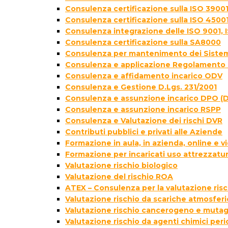
Consulenza certificazione sulla ISO 39001
Consulenza certificazione sulla ISO 4500
Consulenza integrazione delle ISO 9001, 
Consulenza certificazione sulla SA8000
Consulenza per mantenimento dei Sistem
Consulenza e applicazione Regolamento 
Consulenza e affidamento incarico ODV
Consulenza e Gestione D.Lgs. 231/2001
Consulenza e assunzione incarico DPO (D
Consulenza e assunzione incarico RSPP
Consulenza e Valutazione dei rischi DVR
Contributi pubblici e privati alle Aziende
Formazione in aula, in azienda, online e
Formazione per incaricati uso attrezzatur
Valutazione rischio biologico
Valutazione del rischio ROA
ATEX – Consulenza per la valutazione ris
Valutazione rischio da scariche atmosfer
Valutazione rischio cancerogeno e muta
Valutazione rischio da agenti chimici peri