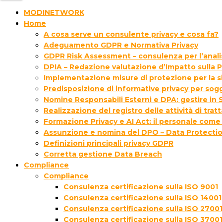
MODINETWORK
Home
A cosa serve un consulente privacy e cosa fa?
Adeguamento GDPR e Normativa Privacy
GDPR Risk Assessment – consulenza per l’analisi
DPIA – Redazione valutazione d’Impatto sulla P
Implementazione misure di protezione per la s
Predisposizione di informative privacy per sogg
Nomine Responsabili Esterni e DPA: gestire in S
Realizzazione del registro delle attività di tra
Formazione Privacy e AI Act: il personale come
Assunzione e nomina del DPO – Data Protectio
Definizioni principali privacy GDPR
Corretta gestione Data Breach
Compliance
Compliance
Consulenza certificazione sulla ISO 9001
Consulenza certificazione sulla ISO 14001
Consulenza certificazione sulla ISO 2700
Consulenza certificazione sulla ISO 3700