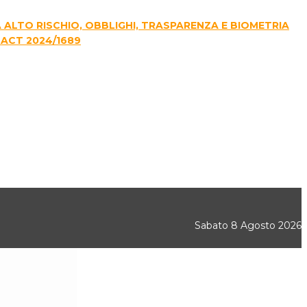
E A ALTO RISCHIO, OBBLIGHI, TRASPARENZA E BIOMETRIA
 ACT 2024/1689
Sabato 8 Agosto 2026