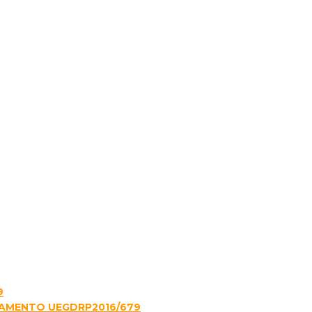
9
LAMENTO UEGDRP2016/679