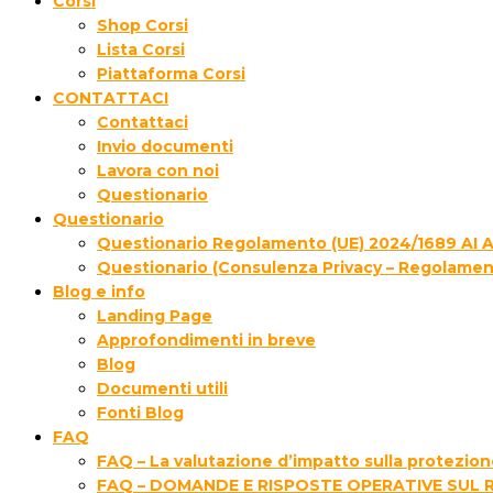
Corsi
Shop Corsi
Lista Corsi
Piattaforma Corsi
CONTATTACI
Contattaci
Invio documenti
Lavora con noi
Questionario
Questionario
Questionario Regolamento (UE) 2024/1689 AI 
Questionario (Consulenza Privacy – Regolamen
Blog e info
Landing Page
Approfondimenti in breve
Blog
Documenti utili
Fonti Blog
FAQ
FAQ – La valutazione d’impatto sulla protezione
FAQ – DOMANDE E RISPOSTE OPERATIVE SUL 