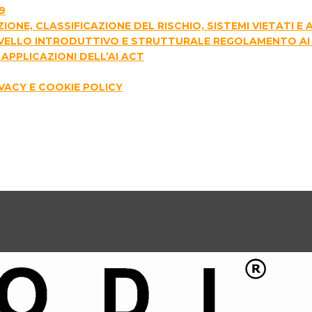
9
AZIONE, CLASSIFICAZIONE DEL RISCHIO, SISTEMI VIETATI 
I LIVELLO INTRODUTTIVO E STRUTTURALE REGOLAMENTO AI
APPLICAZIONI DELL’AI ACT
IVACY E COOKIE POLICY