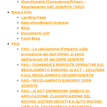
Questionario (Consulenza Privacy –
Regolamento (UE) 2016/679 / DPO)
Blog e info
Landing Page
Approfondimenti in breve
Blog
Documenti utili
Fonti Blog
FAQ
FAQ – La valutazione d’impatto sulla
protezione dei dati (DPIA), ai sensi
dell’Articolo 35 del GDPR 2016/679
FAQ – DOMANDE E RISPOSTE OPERATIVE SUL
REGOLAMENTO EUROPEO AI ACT – 2024/1689
E SUL REGOLAMENTO UEGDRP2016/679
FAQ – REGOLAMENTO EUROPEO GDPR
2016/679
FAQ – AI ACT DEFINIZIONI, AMBITO DI
APPLICAZIONE, CLASSIFICAZIONE DEL
RISCHIO, SISTEMI VIETATI E A ALTO RISCHIO,
OBBLIGHI, TRASPARENZA E BIOMETRIA