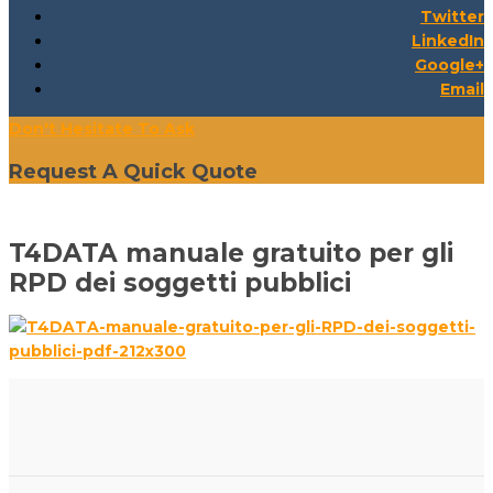
Twitter
LinkedIn
Google+
Email
Don't Hesitate To Ask
Request A Quick Quote
T4DATA manuale gratuito per gli
RPD dei soggetti pubblici