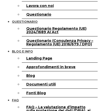
Lavora con noi
Questionario
QUESTIONARIO
Questionario Regolamento (UE)
2024/1689 AI Act
Questionario (Consulenza Privacy –
Regolamento (UE) 2016/679 / DPO)
BLOG E INFO
Landing Page
Approfondimenti in breve
Blog
Documenti utili
Fonti Blog
FAQ
FAQ – La valutazione d’impatto
sulla protezione dei dati (DPIA), ai