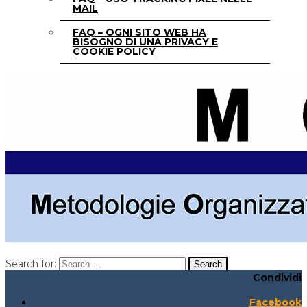
MAIL
FAQ – OGNI SITO WEB HA
BISOGNO DI UNA PRIVACY E
COOKIE POLICY
Search for:
Condividi
Search for:
Search:
Facebook