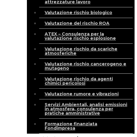
attrezzature lavoro
Valutazione rischio biologico
Valutazione del rischio ROA
ATEX – Consulenza per la
valutazione rischio esplosione
Valutazione rischio da scariche
atmosferiche
Valutazione rischio cancerogeno e
mutageno
Valutazione rischio da agenti
chimici pericolosi
Valutazione rumore e vibrazioni
Servizi Ambientali, analisi emissioni
in atmosfera, consulenza per
pratiche amministrative
Formazione finanziata
Fondimpresa