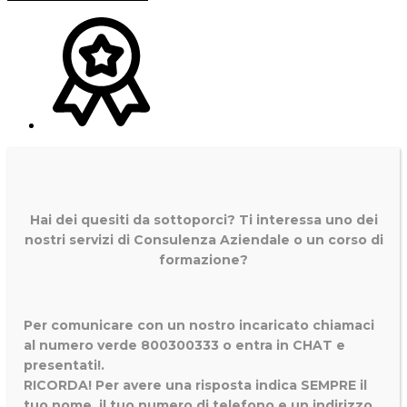
Hai dei quesiti da sottoporci? Ti interessa uno dei
nostri servizi di
Consulenza Aziendale o un corso di
formazione?
Per comunicare con un nostro incaricato chiamaci
al numero verde 800300333 o entra in CHAT e
presentati!.
RICORDA! Per avere una risposta indica SEMPRE il
tuo nome, il tuo numero di telefono e un indirizzo