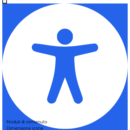
Moduli di contenuto
Dimensione icona