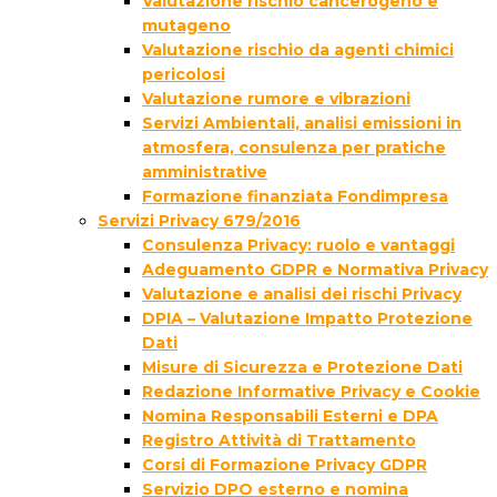
Valutazione rischio cancerogeno e
mutageno
Valutazione rischio da agenti chimici
pericolosi
Valutazione rumore e vibrazioni
Servizi Ambientali, analisi emissioni in
atmosfera, consulenza per pratiche
amministrative
Formazione finanziata Fondimpresa
Servizi Privacy 679/2016
Consulenza Privacy: ruolo e vantaggi
Adeguamento GDPR e Normativa Privacy
Valutazione e analisi dei rischi Privacy
DPIA – Valutazione Impatto Protezione
Dati
Misure di Sicurezza e Protezione Dati
Redazione Informative Privacy e Cookie
Nomina Responsabili Esterni e DPA
Registro Attività di Trattamento
Corsi di Formazione Privacy GDPR
Servizio DPO esterno e nomina