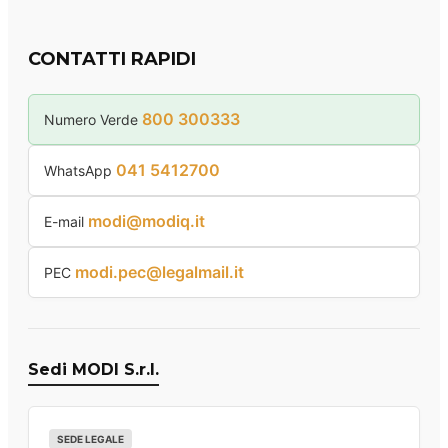
CONTATTI RAPIDI
800 300333
Numero Verde
041 5412700
WhatsApp
modi@modiq.it
E-mail
modi.pec@legalmail.it
PEC
Sedi MODI S.r.l.
SEDE LEGALE