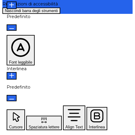
Regolazioni di accessibilità
Nascondi barra degli strumenti
Predefinito
Font leggibile
Interlinea
Predefinito
Cursore
Spaziatura lettere
Align Text
Interlinea