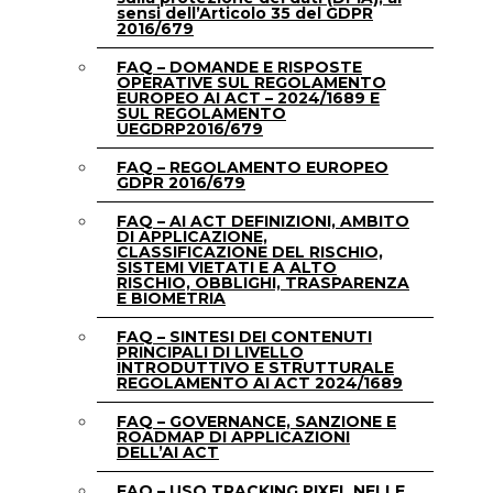
sensi dell’Articolo 35 del GDPR
2016/679
FAQ – DOMANDE E RISPOSTE
OPERATIVE SUL REGOLAMENTO
EUROPEO AI ACT – 2024/1689 E
SUL REGOLAMENTO
UEGDRP2016/679
FAQ – REGOLAMENTO EUROPEO
GDPR 2016/679
FAQ – AI ACT DEFINIZIONI, AMBITO
DI APPLICAZIONE,
CLASSIFICAZIONE DEL RISCHIO,
SISTEMI VIETATI E A ALTO
RISCHIO, OBBLIGHI, TRASPARENZA
E BIOMETRIA
FAQ – SINTESI DEI CONTENUTI
PRINCIPALI DI LIVELLO
INTRODUTTIVO E STRUTTURALE
REGOLAMENTO AI ACT 2024/1689
FAQ – GOVERNANCE, SANZIONE E
ROADMAP DI APPLICAZIONI
DELL’AI ACT
FAQ – USO TRACKING PIXEL NELLE