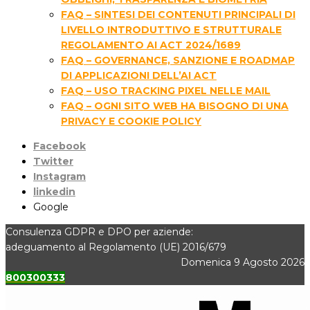
FAQ – SINTESI DEI CONTENUTI PRINCIPALI DI
LIVELLO INTRODUTTIVO E STRUTTURALE
REGOLAMENTO AI ACT 2024/1689
FAQ – GOVERNANCE, SANZIONE E ROADMAP
DI APPLICAZIONI DELL’AI ACT
FAQ – USO TRACKING PIXEL NELLE MAIL
FAQ – OGNI SITO WEB HA BISOGNO DI UNA
PRIVACY E COOKIE POLICY
Facebook
Twitter
Instagram
linkedin
Google
Consulenza GDPR e DPO per aziende:
adeguamento al Regolamento (UE) 2016/679
Domenica 9 Agosto 2026
800300333