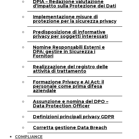
DPIA – Redazione valutazione
d’Impatto sulla Protezione dei Dati
Implementazione misure di
protezione per la sicurezza privacy
Predisposizione di informative
privacy per soggetti interessati
Nomine Responsabili Esterni e
DPA: gestire in Sicurezza i
Fornitori
Realizzazione del registro delle
attività di trattamento
Formazione Privacy e AI Act: il
personale come prima difesa
aziendale
Assunzione e nomina del DPO –
Data Protection Officer
Definizioni principali privacy GDPR
Corretta gestione Data Breach
COMPLIANCE