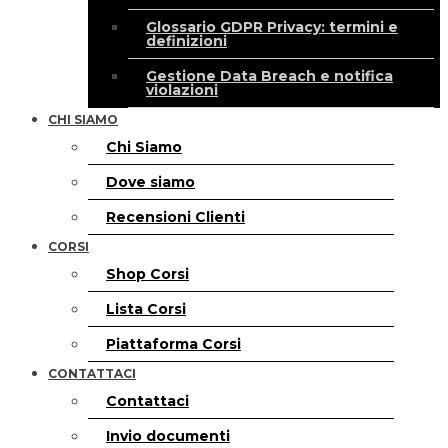
Glossario GDPR Privacy: termini e
definizioni
Gestione Data Breach e notifica
violazioni
CHI SIAMO
Chi Siamo
Dove siamo
Recensioni Clienti
CORSI
Shop Corsi
Lista Corsi
Piattaforma Corsi
CONTATTACI
Contattaci
Invio documenti