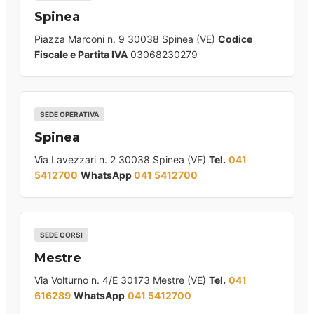
Spinea
Piazza Marconi n. 9 30038 Spinea (VE)
Codice
Fiscale e Partita IVA
03068230279
SEDE OPERATIVA
Spinea
Via Lavezzari n. 2 30038 Spinea (VE)
Tel.
041
5412700
WhatsApp
041 5412700
SEDE CORSI
Mestre
Via Volturno n. 4/E 30173 Mestre (VE)
Tel.
041
616289
WhatsApp
041 5412700