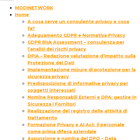
MODINETWORK
Home
A cosa serve un consulente privacy e cosa
fa?
Adeguamento GDPR e Normativa Privacy
GDPR Risk Assessment – consulenza per
l’analisi dei rischi privacy
DPIA – Redazione valutazione d’Impatto sulla
Protezione dei Dati
Implementazione misure di protezione per la
sicurezza privacy
Predisposizione di informative privacy per
soggetti interessati
Nomine Responsabili Esterni e DPA: gestire in
Sicurezza i Fornitori
Realizzazione del registro delle attività di
trattamento
Formazione Privacy e AI Act: il personale
come prima difesa aziendale
Assunzione e nomina del DPO – Data