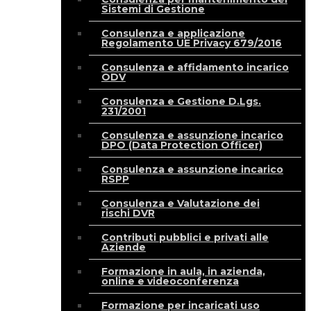
Sistemi di Gestione
Consulenza e applicazione
Regolamento UE Privacy 679/2016
Consulenza e affidamento incarico
ODV
Consulenza e Gestione D.Lgs.
231/2001
Consulenza e assunzione incarico
DPO (Data Protection Officer)
Consulenza e assunzione incarico
RSPP
Consulenza e Valutazione dei
rischi DVR
Contributi pubblici e privati alle
Aziende
Formazione in aula, in azienda,
online e videoconferenza
Formazione per incaricati uso